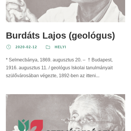
Burdáts Lajos (geológus)
2020-02-12
HELYI
* Selmecbánya, 1869. augusztus 20. – † Budapest,
1916. augusztus 11. / geológus Iskolai tanulmányait
szülővárosában végezte, 1892-ben az itteni...