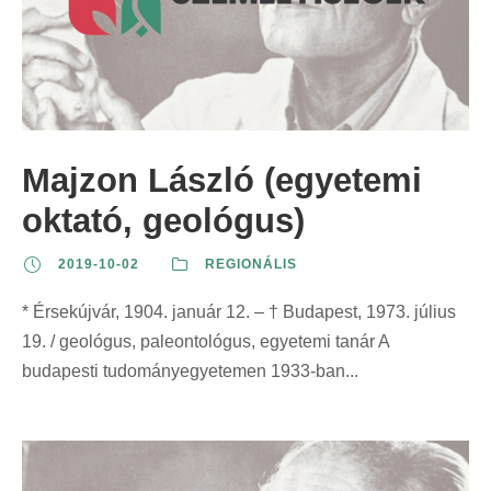
Majzon László (egyetemi
oktató, geológus)
2019-10-02
REGIONÁLIS
* Érsekújvár, 1904. január 12. – † Budapest, 1973. július
19. / geológus, paleontológus, egyetemi tanár A
budapesti tudományegyetemen 1933-ban...