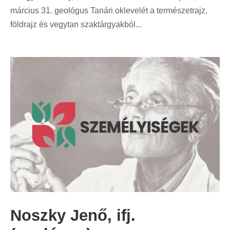
március 31. geológus Tanári oklevelét a természetrajz,
földrajz és vegytan szaktárgyakból...
Noszky Jenő, ifj.