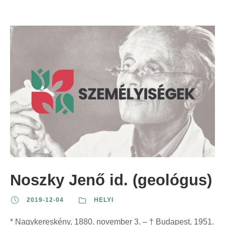
Noszky Jenő id. (geológus)
2019-12-04
HELYI
* Nagykereskény, 1880. november 3. – † Budapest, 1951.