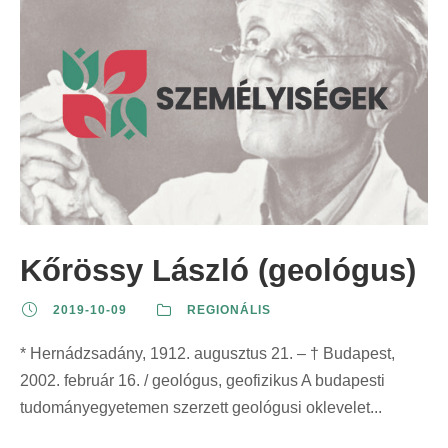
Kőrössy László (geológus)
2019-10-09
REGIONÁLIS
* Hernádzsadány, 1912. augusztus 21. – † Budapest,
2002. február 16. / geológus, geofizikus A budapesti
tudományegyetemen szerzett geológusi oklevelet...