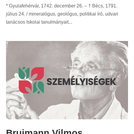
* Gyulafehérvár, 1742. december 26. – † Bécs, 1791.
július 24. / mineralógus, geológus, politikai író, udvari
tanácsos Iskolai tanulmányait...
Bruimann Vilmos