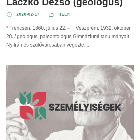
Laczkó Dezső (geológus)
2020-02-17
HELYI
* Trencsén, 1860. július 22. – † Veszprém, 1932. október
28. / geológus, paleontológus Gimnáziumi tanulmányait
Nyitrán és szülővárosában végezte....