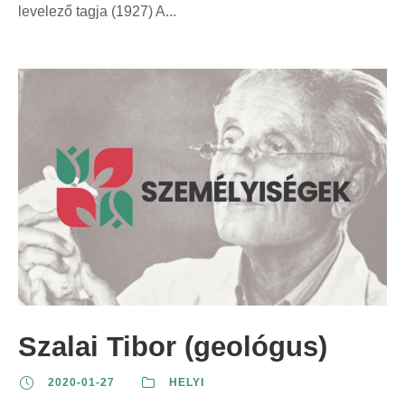
levelező tagja (1927) A...
Szalai Tibor (geológus)
2020-01-27
HELYI