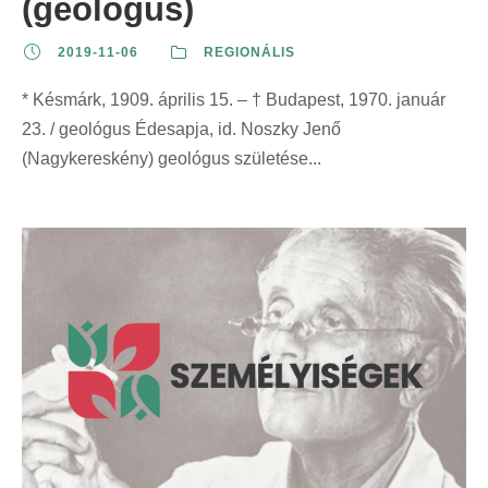
(geológus)
2019-11-06
REGIONÁLIS
* Késmárk, 1909. április 15. – † Budapest, 1970. január
23. / geológus Édesapja, id. Noszky Jenő
(Nagykereskény) geológus születése...