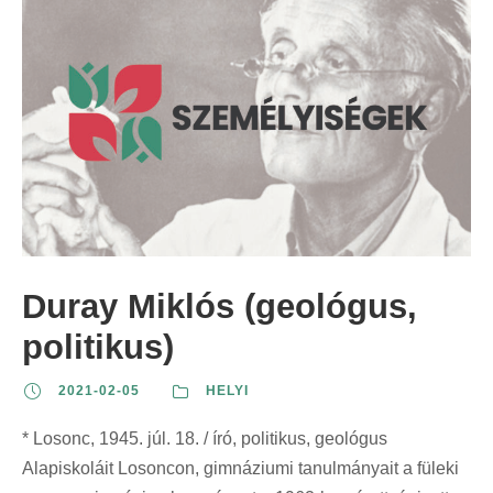
Duray Miklós (geológus,
politikus)
2021-02-05
HELYI
* Losonc, 1945. júl. 18. / író, politikus, geológus
Alapiskoláit Losoncon, gimnáziumi tanulmányait a füleki