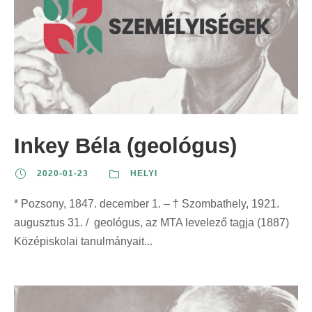
Inkey Béla (geológus)
2020-01-23
HELYI
* Pozsony, 1847. december 1. – † Szombathely, 1921.
augusztus 31. / geológus, az MTA levelező tagja (1887)
Középiskolai tanulmányait...