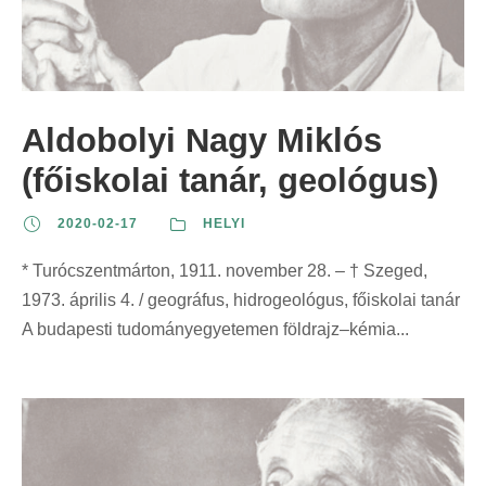
Aldobolyi Nagy Miklós
(főiskolai tanár, geológus)
2020-02-17
HELYI
* Turócszentmárton, 1911. november 28. – † Szeged,
1973. április 4. / geográfus, hidrogeológus, főiskolai tanár
A budapesti tudományegyetemen földrajz–kémia...