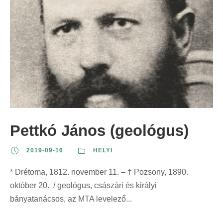
Pettkó János (geológus)
2019-09-16
HELYI
* Drétoma, 1812. november 11. – † Pozsony, 1890.
október 20. / geológus, császári és királyi
bányatanácsos, az MTA levelező...