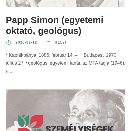
Papp Simon (egyetemi
oktató, geológus)
2020-02-12
HELYI
* Kapnikbánya, 1886. február 14. – † Budapest, 1970.
július 27. / geológus, egyetemi tanár, az MTA tagja (1946),
a...