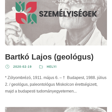
Bartkó Lajos (geológus)
2020-02-19
HELYI
* Zólyombrézó, 1911. május 6. – † Budapest, 1988. július
2. / geológus, paleontológus Miskolcon érettségizett,
majd a budapesti tudományegyetemen...