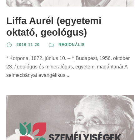
Liffa Aurél (egyetemi
oktató, geológus)
2019-11-20
REGIONÁLIS
* Korpona, 1872. június 10. – † Budapest, 1956. október
23. / geológus és mineralógus, egyetemi magántanár A
selmecbányai evangélikus...