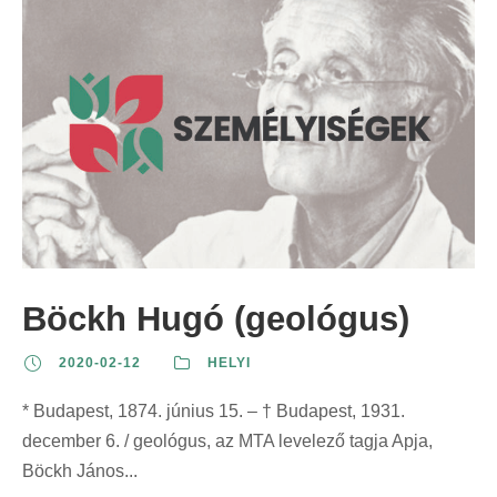
Böckh Hugó (geológus)
2020-02-12
HELYI
* Budapest, 1874. június 15. – † Budapest, 1931.
december 6. / geológus, az MTA levelező tagja Apja,
Böckh János...