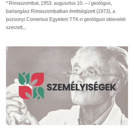
* Rimaszombat, 1953. augusztus 10. – / geológus,
barlangász Rimaszombatban érettségizett (1973), a
pozsonyi Comenius Egyetem TTK-n geológusi oklevelet
szerzett...