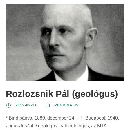
Rozlozsnik Pál (geológus)
2019-09-11
REGIONÁLIS
* Bindtbánya, 1880. december 24. – † Budapest, 1940.
augusztus 24. / geológus, paleontológus, az MTA