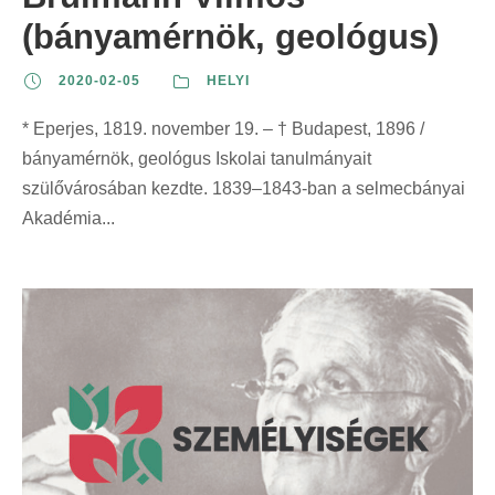
(bányamérnök, geológus)
2020-02-05
HELYI
* Eperjes, 1819. november 19. – † Budapest, 1896 /
bányamérnök, geológus Iskolai tanulmányait
szülővárosában kezdte. 1839–1843-ban a selmecbányai
Akadémia...