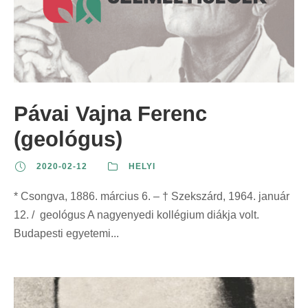
Pávai Vajna Ferenc
(geológus)
2020-02-12
HELYI
* Csongva, 1886. március 6. – † Szekszárd, 1964. január
12. / geológus A nagyenyedi kollégium diákja volt.
Budapesti egyetemi...