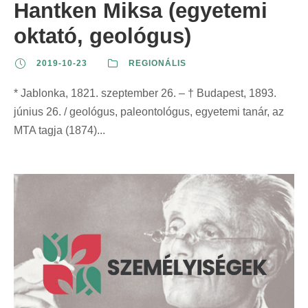
Hantken Miksa (egyetemi
oktató, geológus)
2019-10-23
REGIONÁLIS
* Jablonka, 1821. szeptember 26. – † Budapest, 1893.
június 26. / geológus, paleontológus, egyetemi tanár, az
MTA tagja (1874)...