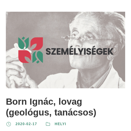
Born Ignác, lovag
(geológus, tanácsos)
2020-02-17
HELYI