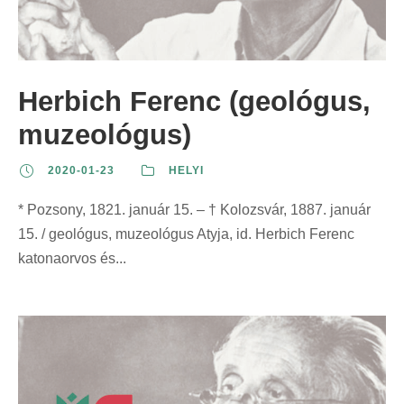
Herbich Ferenc (geológus,
muzeológus)
2020-01-23
HELYI
* Pozsony, 1821. január 15. – † Kolozsvár, 1887. január
15. / geológus, muzeológus Atyja, id. Herbich Ferenc
katonaorvos és...