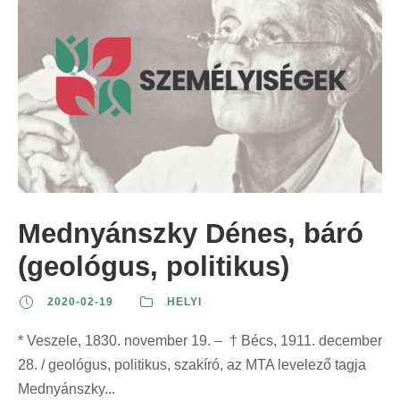
Mednyánszky Dénes, báró
(geológus, politikus)
2020-02-19
HELYI
* Veszele, 1830. november 19. – † Bécs, 1911. december
28. / geológus, politikus, szakíró, az MTA levelező tagja
Mednyánszky...