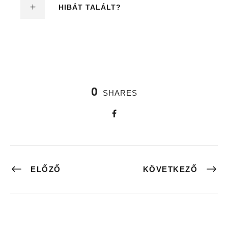
HIBÁT TALÁLT?
0
SHARES
ELŐZŐ
KÖVETKEZŐ