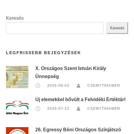
Keresés
Keresés
LEGFRISSEBB BEJEGYZÉSEK
X. Országos Szent István Király
Ünnepség
2026-08-03
CSEMYTIHAMER
Új elemekkel bővült a Felvidéki Értéktár!
2026-07-23
CSEMYTIHAMER
26. Egressy Béni Országos Színjátszó