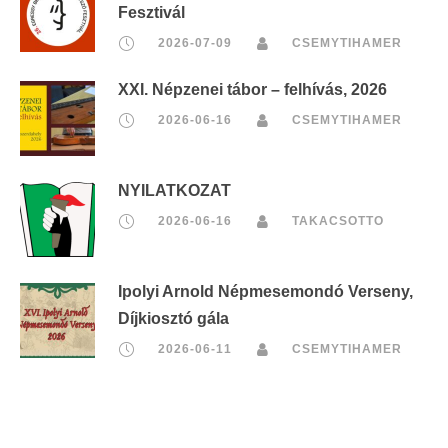
Fesztivál
2026-07-09
CSEMYTIHAMER
XXI. Népzenei tábor – felhívás, 2026
2026-06-16
CSEMYTIHAMER
NYILATKOZAT
2026-06-16
TAKACSOTTO
Ipolyi Arnold Népmesemondó Verseny,
Díjkiosztó gála
2026-06-11
CSEMYTIHAMER