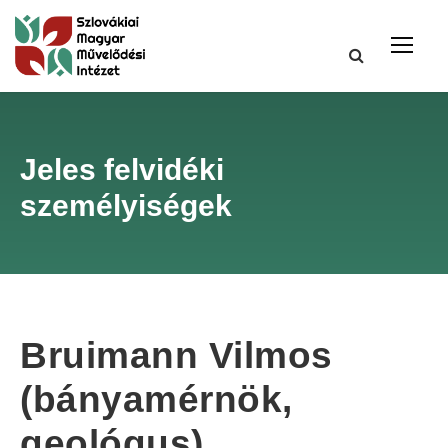
Jeles felvidéki
személyiségek
Bruimann Vilmos
(bányamérnök,
geológus)