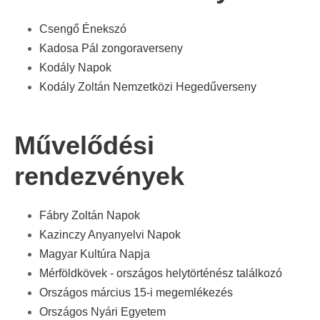
Csengő Énekszó
Kadosa Pál zongoraverseny
Kodály Napok
Kodály Zoltán Nemzetközi Hegedűverseny
Művelődési
rendezvények
Fábry Zoltán Napok
Kazinczy Anyanyelvi Napok
Magyar Kultúra Napja
Mérföldkövek - országos helytörténész találkozó
Országos március 15-i megemlékezés
Országos Nyári Egyetem