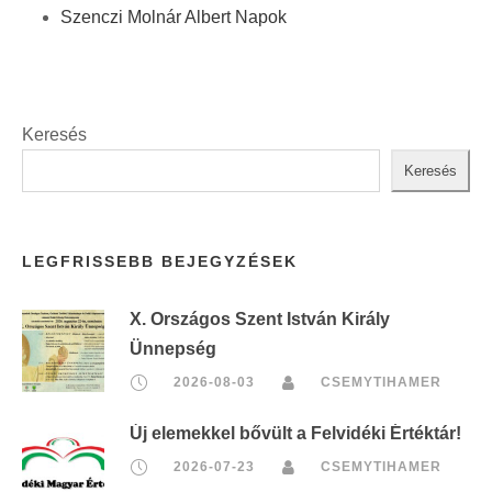
Szenczi Molnár Albert Napok
Keresés
Keresés
LEGFRISSEBB BEJEGYZÉSEK
X. Országos Szent István Király
Ünnepség
2026-08-03
CSEMYTIHAMER
Új elemekkel bővült a Felvidéki Értéktár!
2026-07-23
CSEMYTIHAMER