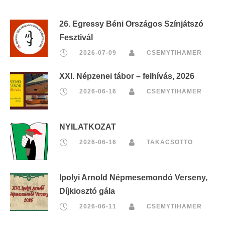
26. Egressy Béni Országos Színjátszó
Fesztivál
2026-07-09
CSEMYTIHAMER
XXI. Népzenei tábor – felhívás, 2026
2026-06-16
CSEMYTIHAMER
NYILATKOZAT
2026-06-16
TAKACSOTTO
Ipolyi Arnold Népmesemondó Verseny,
Díjkiosztó gála
2026-06-11
CSEMYTIHAMER