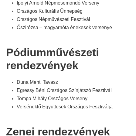
Ipolyi Arnold Népmesemondó Verseny
Országos Kulturális Ünnepség
Országos Népművészeti Fesztivál
Őszirózsa – magyarnóta énekesek versenye
Pódiumművészeti
rendezvények
Duna Menti Tavasz
Egressy Béni Országos Színjátszó Fesztivál
Tompa Mihály Országos Verseny
Verséneklő Együttesek Országos Fesztiválja
Zenei rendezvények