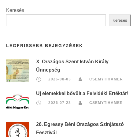
Keresés
Keresés
LEGFRISSEBB BEJEGYZÉSEK
X. Országos Szent István Király
Ünnepség
2026-08-03
CSEMYTIHAMER
Új elemekkel bővült a Felvidéki Értéktár!
2026-07-23
CSEMYTIHAMER
26. Egressy Béni Országos Színjátszó
Fesztivál