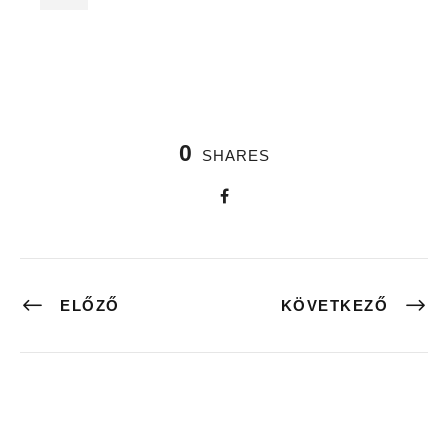
0
SHARES
ELŐZŐ
KÖVETKEZŐ