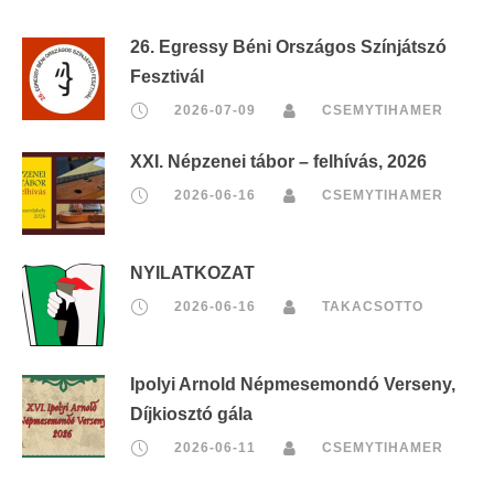
26. Egressy Béni Országos Színjátszó
Fesztivál
2026-07-09
CSEMYTIHAMER
XXI. Népzenei tábor – felhívás, 2026
2026-06-16
CSEMYTIHAMER
NYILATKOZAT
2026-06-16
TAKACSOTTO
Ipolyi Arnold Népmesemondó Verseny,
Díjkiosztó gála
2026-06-11
CSEMYTIHAMER