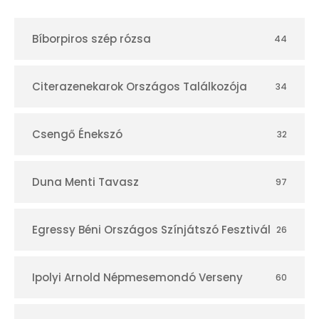
Bíborpiros szép rózsa
44
Citerazenekarok Országos Találkozója
34
Csengő Énekszó
32
Duna Menti Tavasz
97
Egressy Béni Országos Színjátszó Fesztivál
26
Ipolyi Arnold Népmesemondó Verseny
60