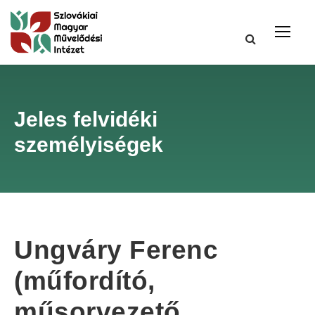
Jeles felvidéki
személyiségek
Ungváry Ferenc
(műfordító,
műsorvezető,