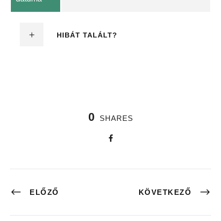
HIBÁT TALÁLT?
0
SHARES
ELŐZŐ
KÖVETKEZŐ