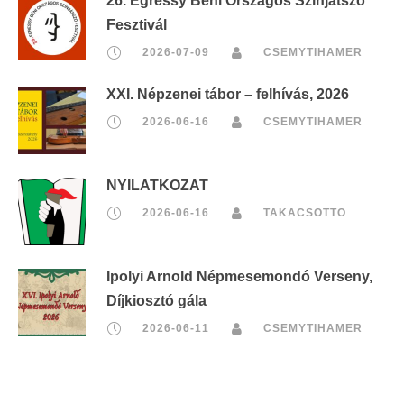
26. Egressy Béni Országos Színjátszó
Fesztivál
2026-07-09
CSEMYTIHAMER
XXI. Népzenei tábor – felhívás, 2026
2026-06-16
CSEMYTIHAMER
NYILATKOZAT
2026-06-16
TAKACSOTTO
Ipolyi Arnold Népmesemondó Verseny,
Díjkiosztó gála
2026-06-11
CSEMYTIHAMER