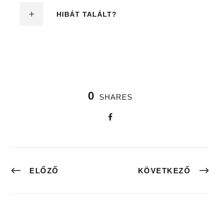
HIBÁT TALÁLT?
0
SHARES
ELŐZŐ
KÖVETKEZŐ