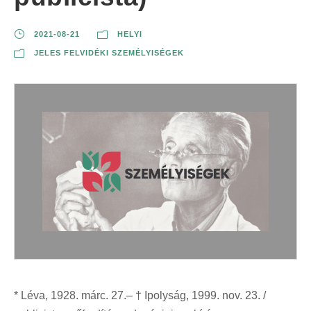
2021-08-21
HELYI
JELES FELVIDÉKI SZEMÉLYISÉGEK
* Léva, 1928. márc. 27.– † Ipolyság, 1999. nov. 23. /