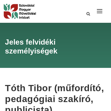
Jeles felvidéki
személyiségek
Tóth Tibor (műfordító,
pedagógiai szakíró,
publicista)