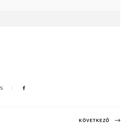
S
KÖVETKEZŐ