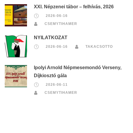
XXI. Népzenei tábor – felhívás, 2026
2026-06-16
CSEMYTIHAMER
NYILATKOZAT
2026-06-16
TAKACSOTTO
Ipolyi Arnold Népmesemondó Verseny,
Díjkiosztó gála
2026-06-11
CSEMYTIHAMER