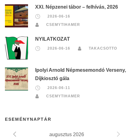
XXI. Népzenei tábor – felhívás, 2026
2026-06-16
CSEMYTIHAMER
NYILATKOZAT
2026-06-16
TAKACSOTTO
Ipolyi Arnold Népmesemondó Verseny,
Díjkiosztó gála
2026-06-11
CSEMYTIHAMER
ESEMÉNYNAPTÁR
augusztus 2026