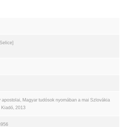
Selice]
 apostolai, Magyar tudósok nyomában a mai Szlovákia
ch Kiadó, 2013
8956