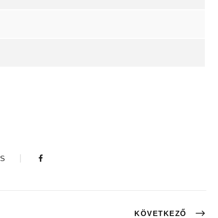
S
KÖVETKEZŐ