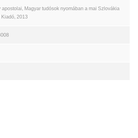
 apostolai, Magyar tudósok nyomában a mai Szlovákia
ch Kiadó, 2013
8008