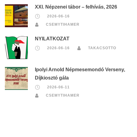
XXI. Népzenei tábor – felhívás, 2026
2026-06-16
CSEMYTIHAMER
NYILATKOZAT
2026-06-16
TAKACSOTTO
Ipolyi Arnold Népmesemondó Verseny,
Díjkiosztó gála
2026-06-11
CSEMYTIHAMER