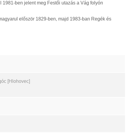
 1981-ben jelent meg Festői utazás a Vág folyón
magyarul először 1829-ben, majd 1983-ban Regék és
góc [Hlohovec]