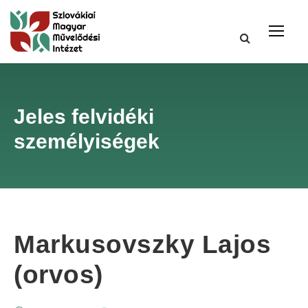
Jeles felvidéki
személyiségek
Markusovszky Lajos
(orvos)