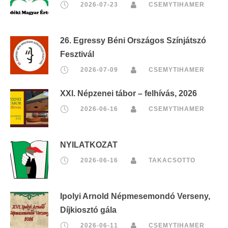
2026-07-23
CSEMYTIHAMER
26. Egressy Béni Országos Színjátszó
Fesztivál
2026-07-09
CSEMYTIHAMER
XXI. Népzenei tábor – felhívás, 2026
2026-06-16
CSEMYTIHAMER
NYILATKOZAT
2026-06-16
TAKACSOTTO
Ipolyi Arnold Népmesemondó Verseny,
Díjkiosztó gála
2026-06-11
CSEMYTIHAMER