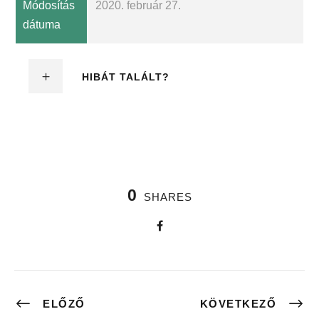
Módosítás
2020. február 27.
dátuma
HIBÁT TALÁLT?
0
SHARES
ELŐZŐ
KÖVETKEZŐ