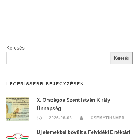
Keresés
Keresés
LEGFRISSEBB BEJEGYZÉSEK
X. Országos Szent István Király
Ünnepség
2026-08-03
CSEMYTIHAMER
Új elemekkel bővült a Felvidéki Értéktár!