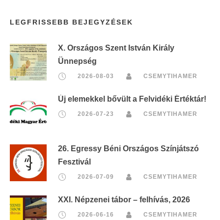
LEGFRISSEBB BEJEGYZÉSEK
X. Országos Szent István Király
Ünnepség
2026-08-03
CSEMYTIHAMER
Új elemekkel bővült a Felvidéki Értéktár!
2026-07-23
CSEMYTIHAMER
26. Egressy Béni Országos Színjátszó
Fesztivál
2026-07-09
CSEMYTIHAMER
XXI. Népzenei tábor – felhívás, 2026
2026-06-16
CSEMYTIHAMER