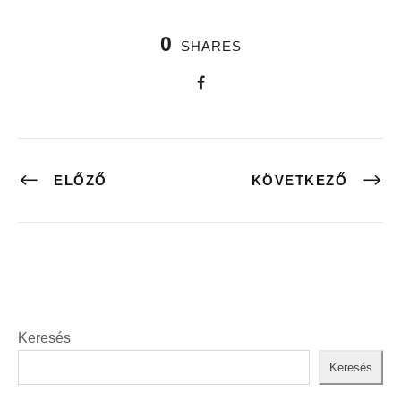
0
SHARES
ELŐZŐ
KÖVETKEZŐ
Keresés
Keresés