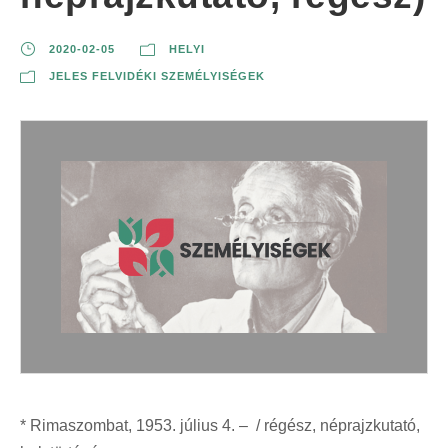
2020-02-05
HELYI
JELES FELVIDÉKI SZEMÉLYISÉGEK
* Rimaszombat, 1953. július 4. – / régész, néprajzkutató,