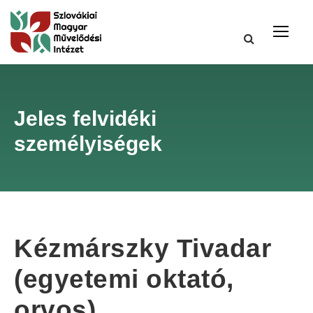
Jeles felvidéki
személyiségek
Kézmárszky Tivadar
(egyetemi oktató,
orvos)