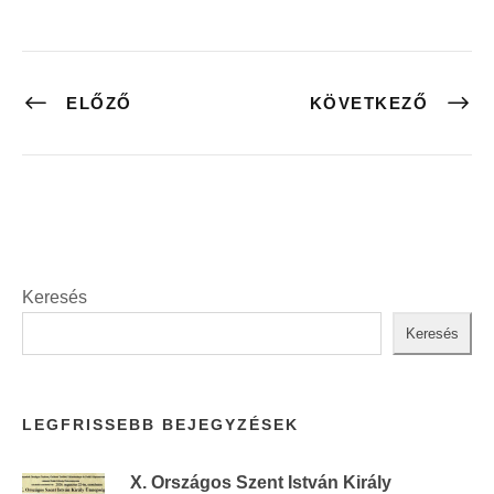
ELŐZŐ
KÖVETKEZŐ
Keresés
Keresés
LEGFRISSEBB BEJEGYZÉSEK
X. Országos Szent István Király