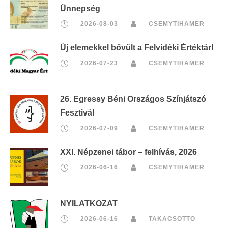
Ünnepség
2026-08-03
CSEMYTIHAMER
Új elemekkel bővült a Felvidéki Értéktár!
2026-07-23
CSEMYTIHAMER
26. Egressy Béni Országos Színjátszó
Fesztivál
2026-07-09
CSEMYTIHAMER
XXI. Népzenei tábor – felhívás, 2026
2026-06-16
CSEMYTIHAMER
NYILATKOZAT
2026-06-16
TAKACSOTTO