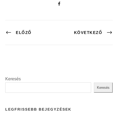
ELŐZŐ
KÖVETKEZŐ
Keresés
Keresés
LEGFRISSEBB BEJEGYZÉSEK