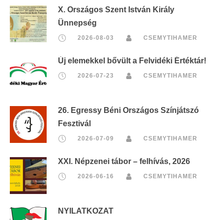
X. Országos Szent István Király
Ünnepség
2026-08-03
CSEMYTIHAMER
Új elemekkel bővült a Felvidéki Értéktár!
2026-07-23
CSEMYTIHAMER
26. Egressy Béni Országos Színjátszó
Fesztivál
2026-07-09
CSEMYTIHAMER
XXI. Népzenei tábor – felhívás, 2026
2026-06-16
CSEMYTIHAMER
NYILATKOZAT