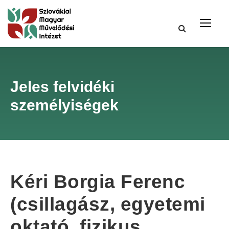
Jeles felvidéki
személyiségek
Kéri Borgia Ferenc
(csillagász, egyetemi
oktató, fizikus,