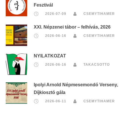
Fesztivál
2026-07-09
CSEMYTIHAMER
XXI. Népzenei tábor – felhívás, 2026
2026-06-16
CSEMYTIHAMER
NYILATKOZAT
2026-06-16
TAKACSOTTO
Ipolyi Arnold Népmesemondó Verseny,
Díjkiosztó gála
2026-06-11
CSEMYTIHAMER