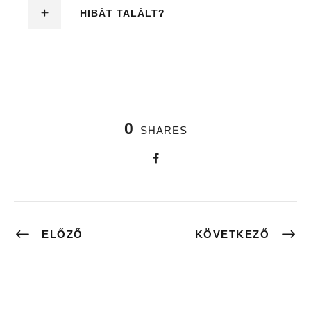
HIBÁT TALÁLT?
0
SHARES
ELŐZŐ
KÖVETKEZŐ