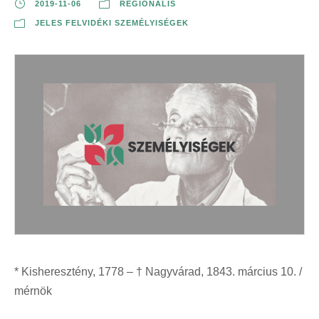
2019-11-06
REGIONÁLIS
JELES FELVIDÉKI SZEMÉLYISÉGEK
* Kisheresztény, 1778 – † Nagyvárad, 1843. március 10. /
mérnök