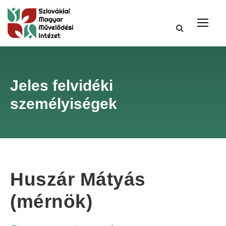
Jeles felvidéki
személyiségek
Huszár Mátyás
(mérnök)