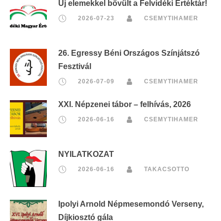
Új elemekkel bővült a Felvidéki Értéktár!
2026-07-23
CSEMYTIHAMER
26. Egressy Béni Országos Színjátszó
Fesztivál
2026-07-09
CSEMYTIHAMER
XXI. Népzenei tábor – felhívás, 2026
2026-06-16
CSEMYTIHAMER
NYILATKOZAT
2026-06-16
TAKACSOTTO
Ipolyi Arnold Népmesemondó Verseny,
Díjkiosztó gála