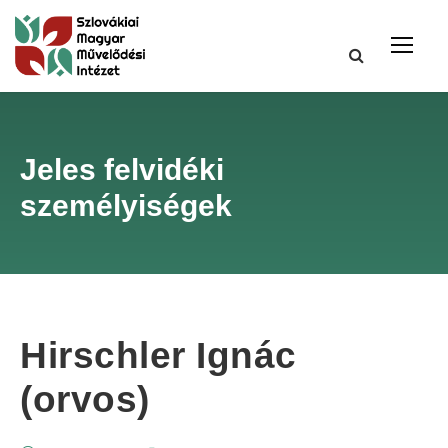
Jeles felvidéki
személyiségek
Hirschler Ignác
(orvos)