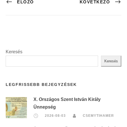
ELŐZŐ
KÖVETKEZŐ
Keresés
Keresés
LEGFRISSEBB BEJEGYZÉSEK
X. Országos Szent István Király
Ünnepség
2026-08-03
CSEMYTIHAMER