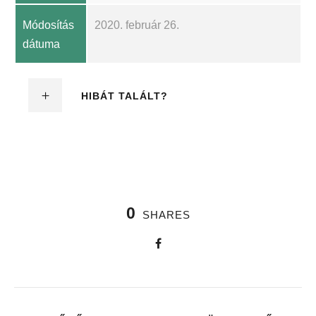
Módosítás
2020. február 26.
dátuma
HIBÁT TALÁLT?
0
SHARES