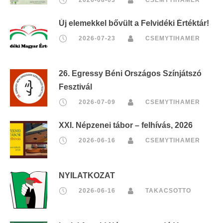
2026-08-03
CSEMYTIHAMER
Új elemekkel bővült a Felvidéki Értéktár!
2026-07-23
CSEMYTIHAMER
26. Egressy Béni Országos Színjátszó
Fesztivál
2026-07-09
CSEMYTIHAMER
XXI. Népzenei tábor – felhívás, 2026
2026-06-16
CSEMYTIHAMER
NYILATKOZAT
2026-06-16
TAKACSOTTO