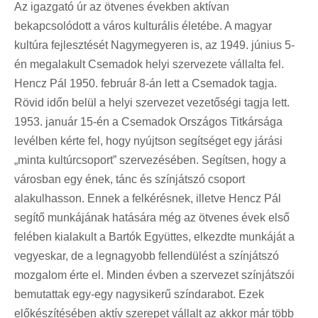
Az igazgató úr az ötvenes években aktívan
bekapcsolódott a város kulturális életébe. A magyar
kultúra fejlesztését Nagymegyeren is, az 1949. június 5-
én megalakult Csemadok helyi szervezete vállalta fel.
Hencz Pál 1950. február 8-án lett a Csemadok tagja.
Rövid időn belül a helyi szervezet vezetőségi tagja lett.
1953. január 15-én a Csemadok Országos Titkársága
levélben kérte fel, hogy nyújtson segítséget egy járási
„minta kultúrcsoport” szervezésében. Segítsen, hogy a
városban egy ének, tánc és színjátszó csoport
alakulhasson. Ennek a felkérésnek, illetve Hencz Pál
segítő munkájának hatására még az ötvenes évek első
felében kialakult a Bartók Együttes, elkezdte munkáját a
vegyeskar, de a legnagyobb fellendülést a színjátszó
mozgalom érte el. Minden évben a szervezet színjátszói
bemutattak egy-egy nagysikerű színdarabot. Ezek
előkészítésében aktív szerepet vállalt az akkor már több