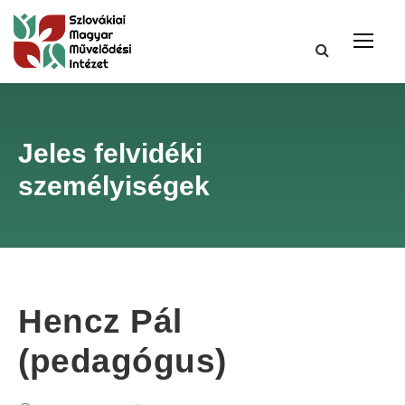
Jeles felvidéki
személyiségek
Hencz Pál
(pedagógus)