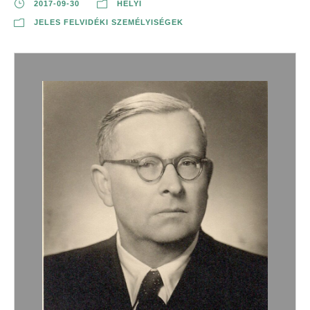
2017-09-30
HELYI
JELES FELVIDÉKI SZEMÉLYISÉGEK