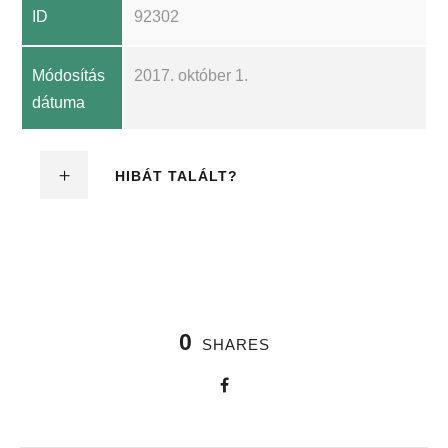
ID
92302
Módosítás
2017. október 1.
dátuma
HIBÁT TALÁLT?
0
SHARES