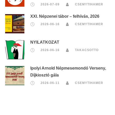
2026-07-09
CSEMYTIHAMER
XXI. Népzenei tábor – felhívás, 2026
2026-06-16
CSEMYTIHAMER
NYILATKOZAT
2026-06-16
TAKACSOTTO
Ipolyi Arnold Népmesemondó Verseny,
Díjkiosztó gála
2026-06-11
CSEMYTIHAMER