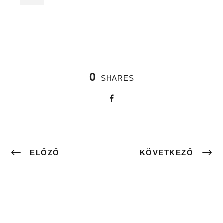
0
SHARES
ELŐZŐ
KÖVETKEZŐ