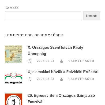
Keresés
Keresés
LEGFRISSEBB BEJEGYZÉSEK
X. Országos Szent István Király
Ünnepség
2026-08-03
CSEMYTIHAMER
Új elemekkel bővült a Felvidéki Értéktár!
2026-07-23
CSEMYTIHAMER
26. Egressy Béni Országos Színjátszó
Fesztivál