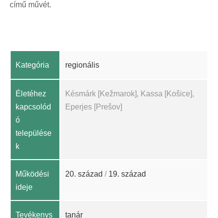
című művét.
Kategória
regionális
Életéhez
Késmárk [Kežmarok], Kassa [Košice],
kapcsolód
Eperjes [Prešov]
ó
települése
k
Működési
20. század
/
19. század
ideje
Tevékenys
tanár