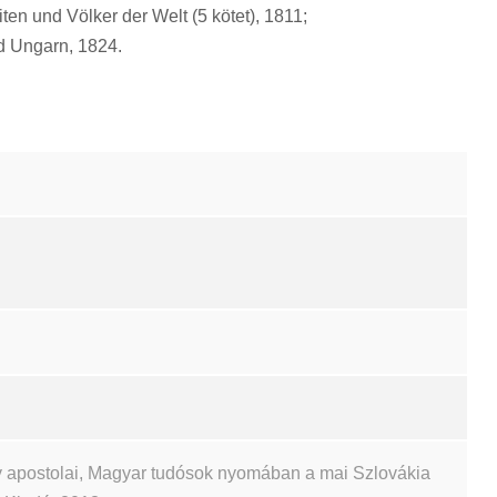
en und Völker der Welt (5 kötet), 1811;
d Ungarn, 1824.
 apostolai, Magyar tudósok nyomában a mai Szlovákia