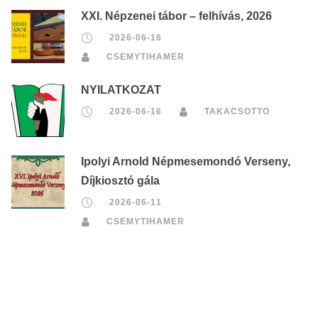
XXI. Népzenei tábor – felhívás, 2026
2026-06-16
CSEMYTIHAMER
NYILATKOZAT
2026-06-16
TAKACSOTTO
Ipolyi Arnold Népmesemondó Verseny,
Díjkiosztó gála
2026-06-11
CSEMYTIHAMER