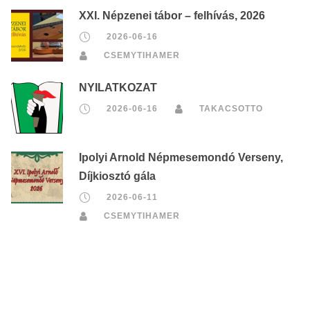
XXI. Népzenei tábor – felhívás, 2026
2026-06-16
CSEMYTIHAMER
NYILATKOZAT
2026-06-16
TAKACSOTTO
Ipolyi Arnold Népmesemondó Verseny,
Díjkiosztó gála
2026-06-11
CSEMYTIHAMER