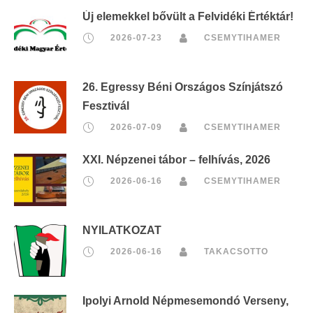
Új elemekkel bővült a Felvidéki Értéktár!
2026-07-23
CSEMYTIHAMER
26. Egressy Béni Országos Színjátszó
Fesztivál
2026-07-09
CSEMYTIHAMER
XXI. Népzenei tábor – felhívás, 2026
2026-06-16
CSEMYTIHAMER
NYILATKOZAT
2026-06-16
TAKACSOTTO
Ipolyi Arnold Népmesemondó Verseny,