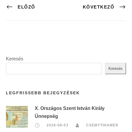
ELŐZŐ
KÖVETKEZŐ
Keresés
Keresés
LEGFRISSEBB BEJEGYZÉSEK
X. Országos Szent István Király
Ünnepség
2026-08-03
CSEMYTIHAMER