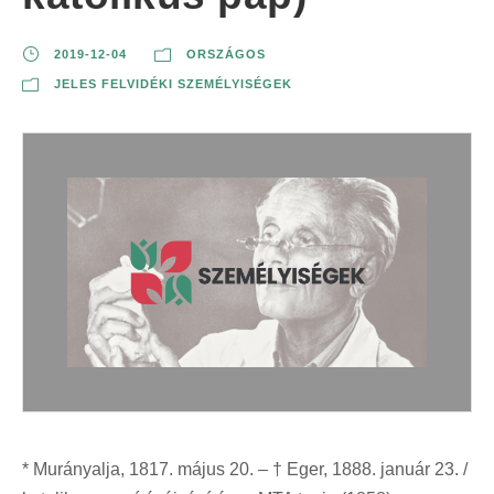
2019-12-04
ORSZÁGOS
JELES FELVIDÉKI SZEMÉLYISÉGEK
* Murányalja, 1817. május 20. – † Eger, 1888. január 23. /