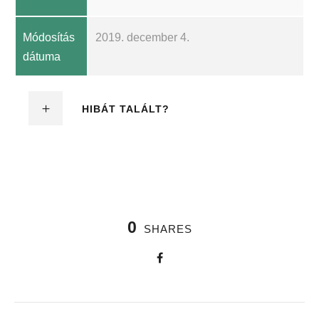
Módosítás
2019. december 4.
dátuma
HIBÁT TALÁLT?
0
SHARES