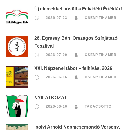
Új elemekkel bővült a Felvidéki Értéktár!
2026-07-23
CSEMYTIHAMER
26. Egressy Béni Országos Színjátszó
Fesztivál
2026-07-09
CSEMYTIHAMER
XXI. Népzenei tábor – felhívás, 2026
2026-06-16
CSEMYTIHAMER
NYILATKOZAT
2026-06-16
TAKACSOTTO
Ipolyi Arnold Népmesemondó Verseny,