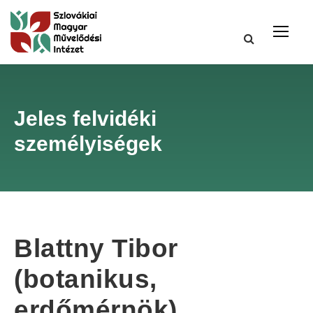
Jeles felvidéki
személyiségek
Blattny Tibor
(botanikus,
erdőmérnök)