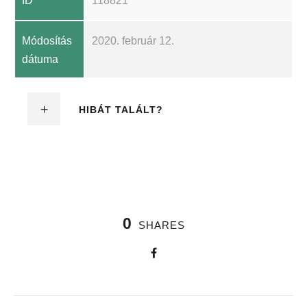
ID
118821
Módosítás
2020. február 12.
dátuma
HIBÁT TALÁLT?
0
SHARES