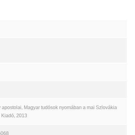
 apostolai, Magyar tudósok nyomában a mai Szlovákia
ch Kiadó, 2013
6068