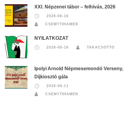
XXI. Népzenei tábor – felhívás, 2026
2026-06-16
CSEMYTIHAMER
NYILATKOZAT
2026-06-16
TAKACSOTTO
Ipolyi Arnold Népmesemondó Verseny,
Díjkiosztó gála
2026-06-11
CSEMYTIHAMER