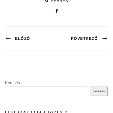
SHARES
ELŐZŐ
KÖVETKEZŐ
Keresés
Keresés
LEGFRISSEBB BEJEGYZÉSEK