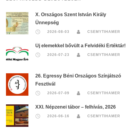
X. Országos Szent István Király
Ünnepség
2026-08-03
CSEMYTIHAMER
Új elemekkel bővült a Felvidéki Értéktár!
2026-07-23
CSEMYTIHAMER
26. Egressy Béni Országos Színjátszó
Fesztivál
2026-07-09
CSEMYTIHAMER
XXI. Népzenei tábor – felhívás, 2026
2026-06-16
CSEMYTIHAMER