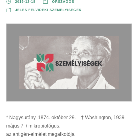
2019-12-18
ORSZÁGOS
JELES FELVIDÉKI SZEMÉLYISÉGEK
* Nagysurány, 1874. október 29. – † Washington, 1939.
május 7. / mikrobiológus,
az antigén-elmélet megalkotója