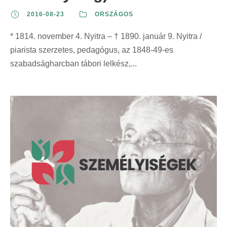
2016-08-23
ORSZÁGOS
* 1814. november 4. Nyitra – † 1890. január 9. Nyitra /
piarista szerzetes, pedagógus, az 1848-49-es
szabadságharcban tábori lelkész,...