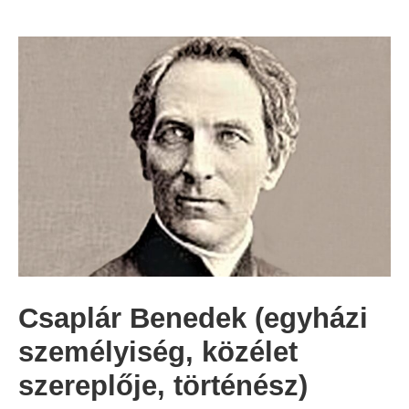
Csaplár Benedek (egyházi
személyiség, közélet
szereplője, történész)