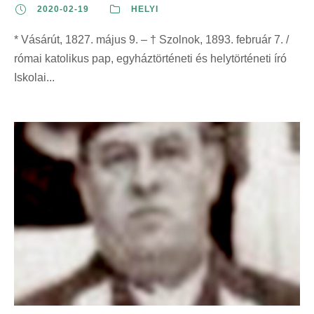
2020-02-19
HELYI
* Vásárút, 1827. május 9. – † Szolnok, 1893. február 7. /
római katolikus pap, egyháztörténeti és helytörténeti író
Iskolai...