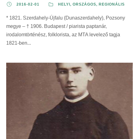
2016-02-01
HELYI
,
ORSZÁGOS
,
REGIONÁLIS
* 1821. Szerdahely-Újfalu (Dunaszerdahely), Pozsony
megye – † 1906. Budapest / piarista paptanár,
irodalomtörténész, folklorista, az MTA levelező tagja
1821-ben...