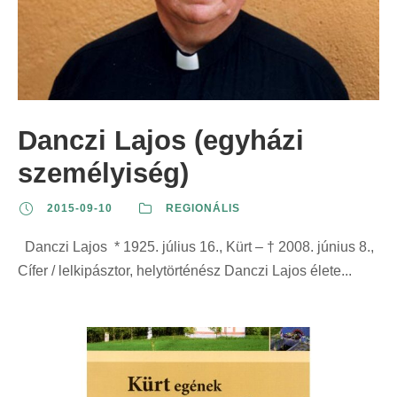
Danczi Lajos (egyházi
személyiség)
2015-09-10
REGIONÁLIS
Danczi Lajos * 1925. július 16., Kürt – † 2008. június 8.,
Cífer / lelkipásztor, helytörténész Danczi Lajos élete...