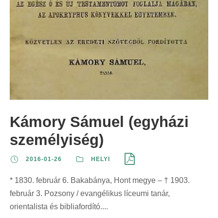
Kámory Sámuel (egyházi
személyiség)
2016-01-26
HELYI
* 1830. február 6. Bakabánya, Hont megye – † 1903.
február 3. Pozsony / evangélikus líceumi tanár,
orientalista és bibliafordító....