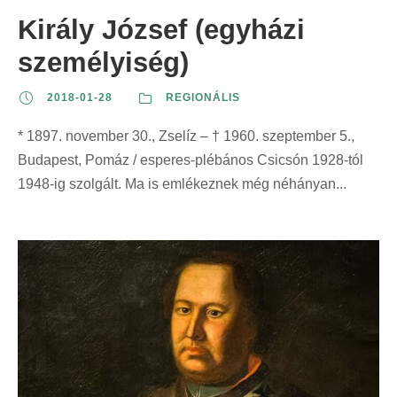
Király József (egyházi
személyiség)
2018-01-28
REGIONÁLIS
* 1897. november 30., Zselíz – † 1960. szeptember 5.,
Budapest, Pomáz / esperes-plébános Csicsón 1928-tól
1948-ig szolgált. Ma is emlékeznek még néhányan...