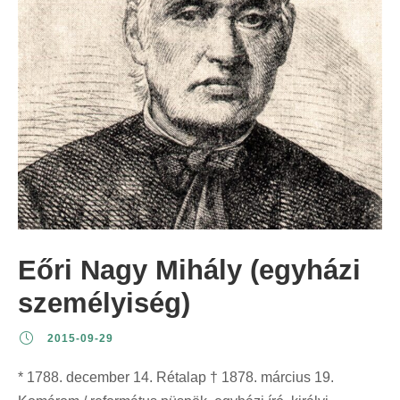
Eőri Nagy Mihály (egyházi
személyiség)
2015-09-29
* 1788. december 14. Rétalap † 1878. március 19.