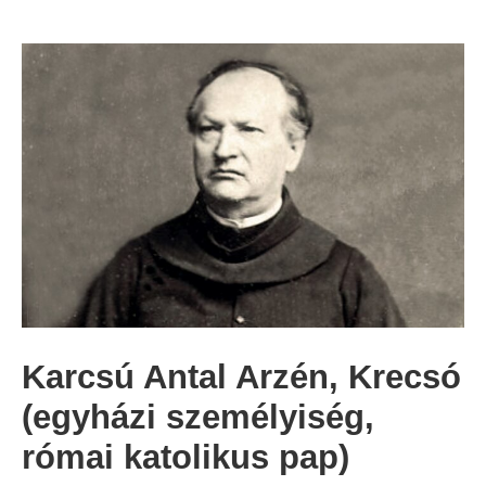
Karcsú Antal Arzén, Krecsó
(egyházi személyiség,
római katolikus pap)