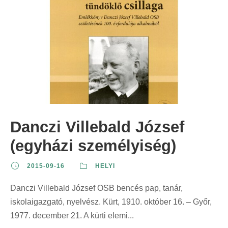
Danczi Villebald József
(egyházi személyiség)
2015-09-16
HELYI
Danczi Villebald József OSB bencés pap, tanár,
iskolaigazgató, nyelvész. Kürt, 1910. október 16. – Győr,
1977. december 21. A kürti elemi...