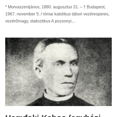
* Morvaszentjános, 1880. augusztus 31. – † Budapest,
1967. november 5. / római katolikus tábori vezéresperes,
vezérőrnagy, statisztikus A pozsonyi...