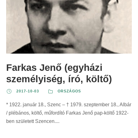
Farkas Jenő (egyházi
személyiség, író, költő)
2017-10-03
ORSZÁGOS
* 1922. január 18., Szenc – † 1979. szeptember 18., Albár
/ plébános, költő, műfordító Farkas Jenő pap-költő 1922-
ben született Szencen....