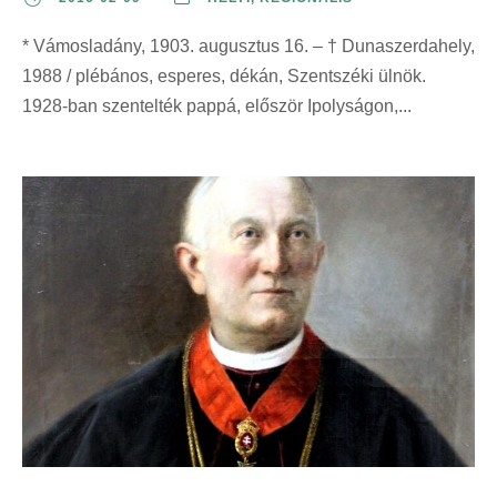
* Vámosladány, 1903. augusztus 16. – † Dunaszerdahely,
1988 / plébános, esperes, dékán, Szentszéki ülnök.
1928-ban szentelték pappá, először Ipolyságon,...