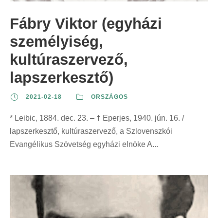
Fábry Viktor (egyházi
személyiség,
kultúraszervező,
lapszerkesztő)
2021-02-18
ORSZÁGOS
* Leibic, 1884. dec. 23. – † Eperjes, 1940. jún. 16. /
lapszerkesztő, kultúraszervező, a Szlovenszkói
Evangélikus Szövetség egyházi elnöke A...