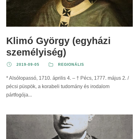
Klimó György (egyházi
személyiség)
2019-09-05
REGIONÁLIS
* Alsólopassó, 1710. április 4. – † Pécs, 1777. május 2. /
pécsi püspök, a korabeli tudomány és irodalom
pártfogója...