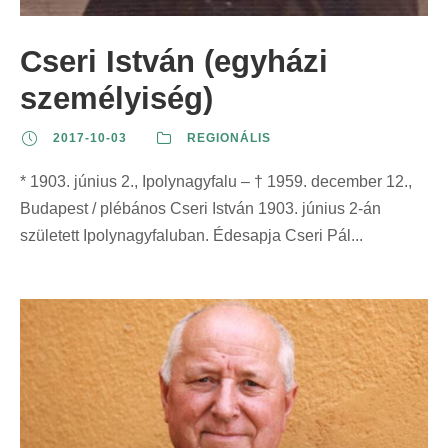
Cseri István (egyházi
személyiség)
2017-10-03
REGIONÁLIS
* 1903. június 2., Ipolynagyfalu – † 1959. december 12.,
Budapest / plébános Cseri István 1903. június 2-án
született Ipolynagyfaluban. Édesapja Cseri Pál...