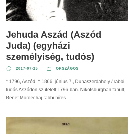
Jehuda Aszád (Aszód
Juda) (egyházi
személyiség, tudós)
2017-07-25
ORSZÁGOS
* 1796, Aszód † 1866. június 7., Dunaszerdahely / rabbi,
tudós Aszódon született 1796-ban. Nikolsburgban tanult,
Benet Mordechaj rabbi híres...