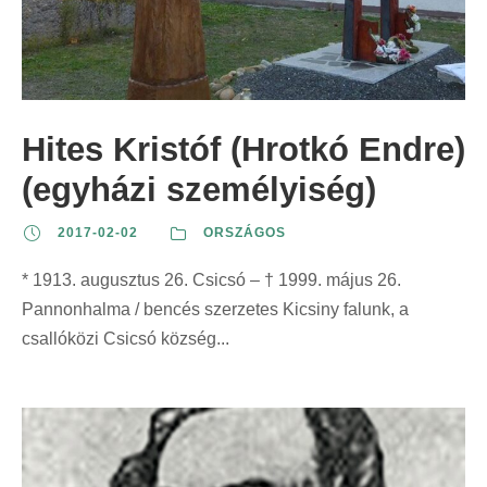
Hites Kristóf (Hrotkó Endre)
(egyházi személyiség)
2017-02-02
ORSZÁGOS
* 1913. augusztus 26. Csicsó – † 1999. május 26.
Pannonhalma / bencés szerzetes Kicsiny falunk, a
csallóközi Csicsó község...