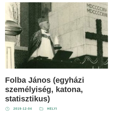
Folba János (egyházi
személyiség, katona,
statisztikus)
2019-12-04
HELYI