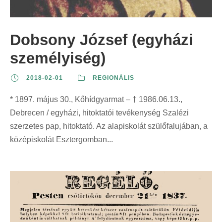
Dobsony József (egyházi
személyiség)
2018-02-01
REGIONÁLIS
* 1897. május 30., Kőhídgyarmat – † 1986.06.13.,
Debrecen / egyházi, hitoktatói tevékenység Szalézi
szerzetes pap, hitoktató. Az alapiskolát szülőfalujában, a
középiskolát Esztergomban...