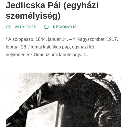
Jedlicska Pál (egyházi
személyiség)
2019-09-05
REGIONÁLIS
* Alsólopassó, 1844. január 14. – † Nagyszombat, 1917.
február 26. / római katólikus pap, egyházi író,
helytörténész Gimnáziumi tanulmányait...