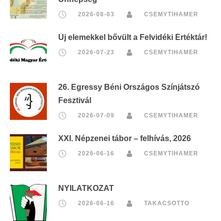
2026-08-03
CSEMYTIHAMER
Új elemekkel bővült a Felvidéki Értéktár!
2026-07-23
CSEMYTIHAMER
26. Egressy Béni Országos Színjátszó
Fesztivál
2026-07-09
CSEMYTIHAMER
XXI. Népzenei tábor – felhívás, 2026
2026-06-16
CSEMYTIHAMER
NYILATKOZAT
2026-06-16
TAKACSOTTO