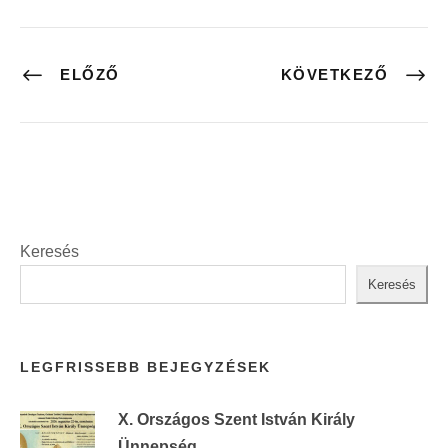
ELŐZŐ
KÖVETKEZŐ
Keresés
Keresés
LEGFRISSEBB BEJEGYZÉSEK
X. Országos Szent István Király
Ünnepség