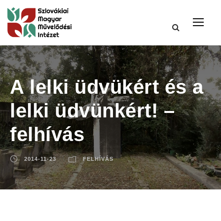
A lelki üdvükért és a
lelki üdvünkért! –
felhívás
2014-11-23
FELHÍVÁS