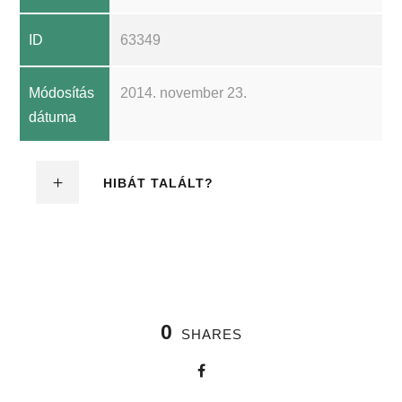
ID
63349
Módosítás
2014. november 23.
dátuma
HIBÁT TALÁLT?
0
SHARES