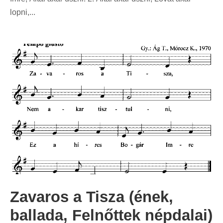
lopni,...
Zavaros a Tisza (ének,
ballada, Felnőttek népdalai)