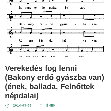
Verekedés fog lenni
(Bakony erdő gyászba van)
(ének, ballada, Felnőttek
népdalai)
2014-03-05
ÉNEK