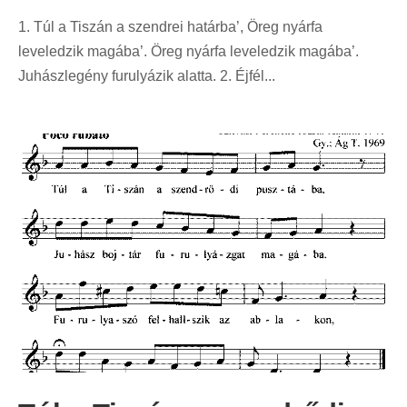
1. Túl a Tiszán a szendrei határba’, Öreg nyárfa
leveledzik magába’. Öreg nyárfa leveledzik magába’.
Juhászlegény furulyázik alatta. 2. Éjfél...