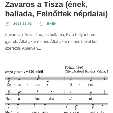
Zavaros a Tisza (ének,
ballada, Felnőttek népdalai)
2014-11-03
ÉNEK
Zavaros a Tisza, Tarajos hulláma, Ez a betyár barna
gyerëk, Által akar menni. Által akar menni, Lovat köll
szerezni, Amelyen...