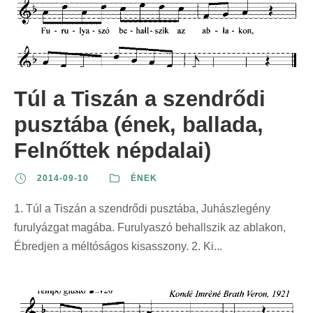
Túl a Tiszán a szendrődi
pusztába (ének, ballada,
Felnőttek népdalai)
2014-09-10
ÉNEK
1. Túl a Tiszán a szendrődi pusztába, Juhászlegény
furulyázgat magába. Furulyaszó behallszik az ablakon,
Ébredjen a méltóságos kisasszony. 2. Ki...