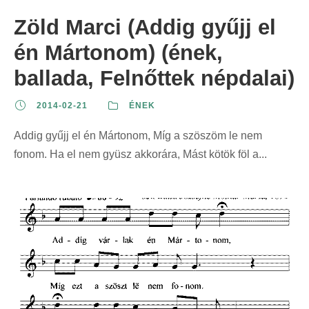
Zöld Marci (Addig gyűjj el
én Mártonom) (ének,
ballada, Felnőttek népdalai)
2014-02-21
ÉNEK
Addig gyűjj el én Mártonom, Míg a szöszöm le nem
fonom. Ha el nem gyüsz akkorára, Mást kötök föl a...