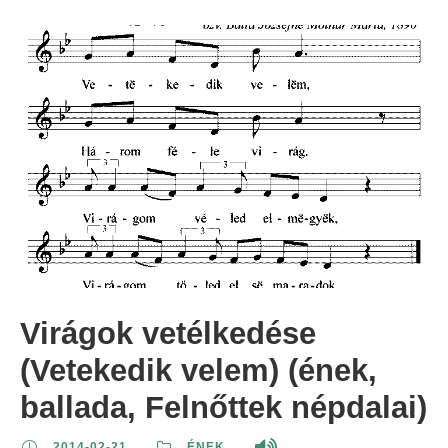
Virágok vetélkedése
(Vetekedik velem) (ének,
ballada, Felnőttek népdalai)
2014-02-21
ÉNEK