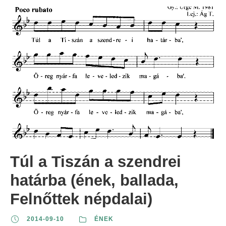
Túl a Tiszán a szendrei
határba (ének, ballada,
Felnőttek népdalai)
2014-09-10
ÉNEK