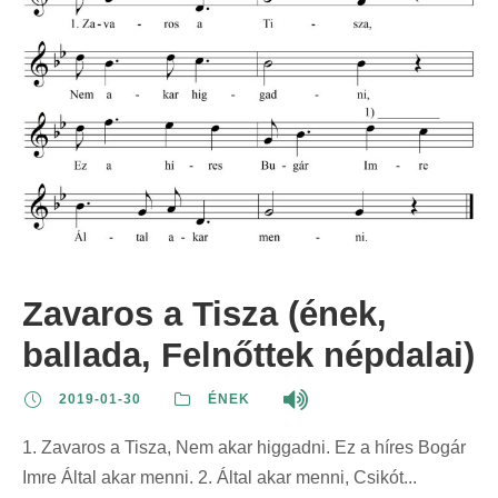
Zavaros a Tisza (ének,
ballada, Felnőttek népdalai)
2019-01-30
ÉNEK
1. Zavaros a Tisza, Nem akar higgadni. Ez a híres Bogár
Imre Által akar menni. 2. Által akar menni, Csikót...