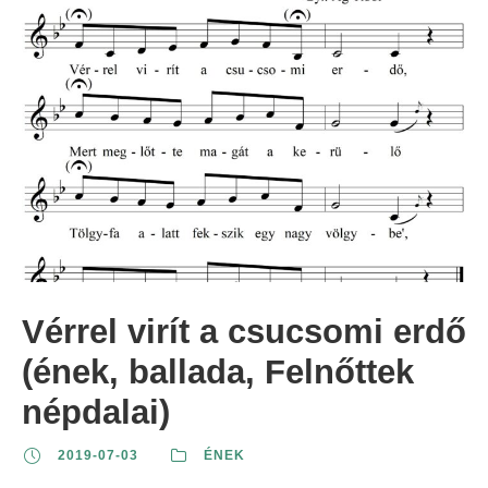
Vérrel virít a csucsomi erdő
(ének, ballada, Felnőttek
népdalai)
2019-07-03
ÉNEK