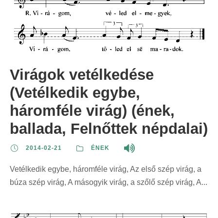
Virágok vetélkedése
(Vetélkedik egybe,
háromféle virág) (ének,
ballada, Felnőttek népdalai)
2014-02-21
ÉNEK
Vetélkedik egybe, háromféle virág, Az első szép virág, a
búza szép virág, A másogyik virág, a szőlő szép virág, A...