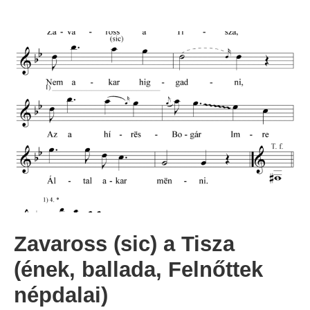
Zavaross (sic) a Tisza
(ének, ballada, Felnőttek
népdalai)