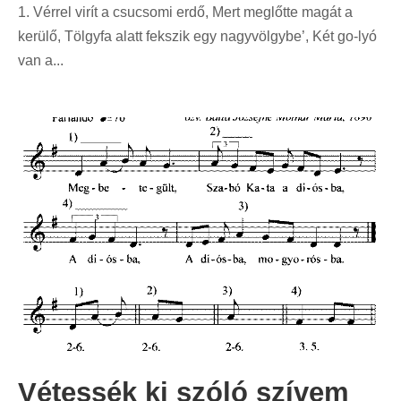
1. Vérrel virít a csucsomi erdő, Mert meglőtte magát a
kerülő, Tölgyfa alatt fekszik egy nagyvölgybe’, Két go-lyó
van a...
Vétessék ki szóló szívem