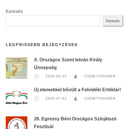
Keresés
Keresés
LEGFRISSEBB BEJEGYZÉSEK
X. Országos Szent István Király
Ünnepség
2026-08-03
CSEMYTIHAMER
Új elemekkel bővült a Felvidéki Értéktár!
2026-07-23
CSEMYTIHAMER
26. Egressy Béni Országos Színjátszó
Fesztivál