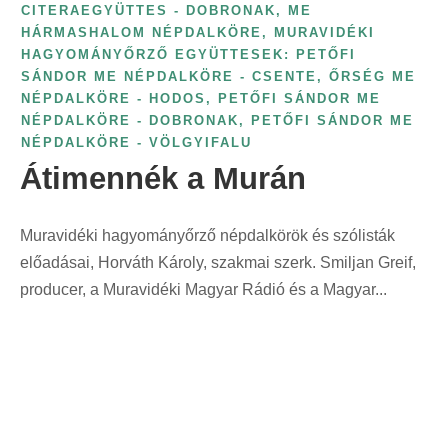
CITERAEGYÜTTES - DOBRONAK
,
ME
HÁRMASHALOM NÉPDALKÖRE
,
MURAVIDÉKI
HAGYOMÁNYŐRZŐ EGYÜTTESEK: PETŐFI
SÁNDOR ME NÉPDALKÖRE - CSENTE
,
ŐRSÉG ME
NÉPDALKÖRE - HODOS
,
PETŐFI SÁNDOR ME
NÉPDALKÖRE - DOBRONAK
,
PETŐFI SÁNDOR ME
NÉPDALKÖRE - VÖLGYIFALU
Átimennék a Murán
Muravidéki hagyományőrző népdalkörök és szólisták
előadásai, Horváth Károly, szakmai szerk. Smiljan Greif,
producer, a Muravidéki Magyar Rádió és a Magyar...