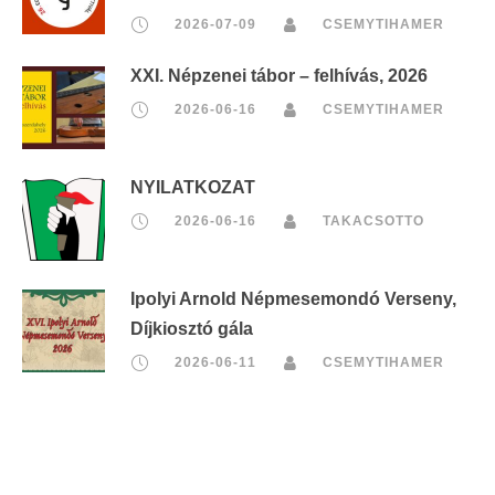
2026-07-09
CSEMYTIHAMER
XXI. Népzenei tábor – felhívás, 2026
2026-06-16
CSEMYTIHAMER
NYILATKOZAT
2026-06-16
TAKACSOTTO
Ipolyi Arnold Népmesemondó Verseny,
Díjkiosztó gála
2026-06-11
CSEMYTIHAMER