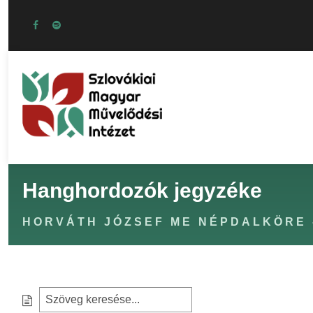
Hanghordozók jegyzéke
HORVÁTH JÓZSEF ME NÉPDALKÖRE 
S