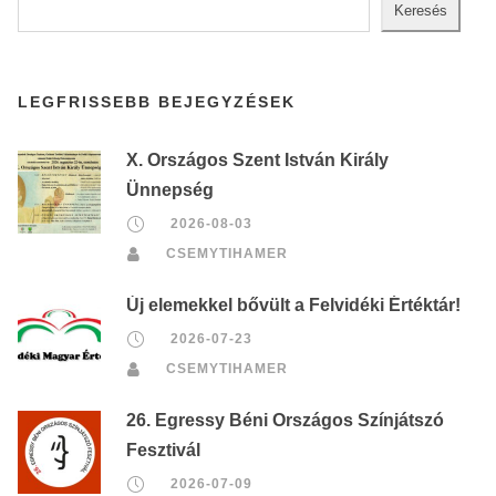
Keresés
LEGFRISSEBB BEJEGYZÉSEK
X. Országos Szent István Király
Ünnepség
2026-08-03
CSEMYTIHAMER
Új elemekkel bővült a Felvidéki Értéktár!
2026-07-23
CSEMYTIHAMER
26. Egressy Béni Országos Színjátszó
Fesztivál
2026-07-09