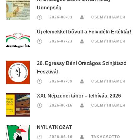
Ünnepség
2026-08-03
CSEMYTIHAMER
Új elemekkel bővült a Felvidéki Értéktár!
2026-07-23
CSEMYTIHAMER
26. Egressy Béni Országos Színjátszó
Fesztivál
2026-07-09
CSEMYTIHAMER
XXI. Népzenei tábor – felhívás, 2026
2026-06-16
CSEMYTIHAMER
NYILATKOZAT
2026-06-16
TAKACSOTTO