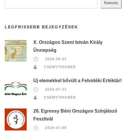
Keresés
LEGFRISSEBB BEJEGYZÉSEK
X. Országos Szent István Király
Ünnepség
2026-08-03
CSEMYTIHAMER
Új elemekkel bővült a Felvidéki Értéktár!
2026-07-23
CSEMYTIHAMER
26. Egressy Béni Országos Színjátszó
Fesztivál
2026-07-09