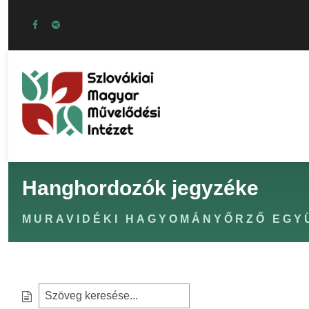
Hanghordozók jegyzéke
MURAVIDÉKI HAGYOMÁNYŐRZŐ EGYÜ
S