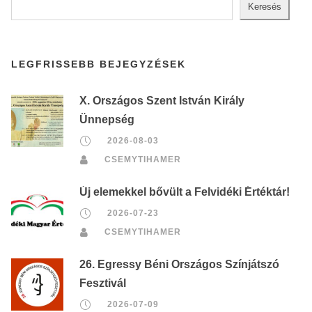
Keresés
LEGFRISSEBB BEJEGYZÉSEK
X. Országos Szent István Király
Ünnepség
2026-08-03
CSEMYTIHAMER
Új elemekkel bővült a Felvidéki Értéktár!
2026-07-23
CSEMYTIHAMER
26. Egressy Béni Országos Színjátszó
Fesztivál
2026-07-09