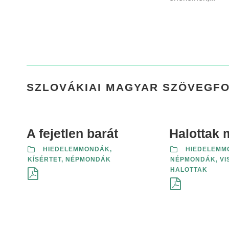
SZLOVÁKIAI MAGYAR SZÖVEGF
A fejetlen barát
Halottak 
HIEDELEMMONDÁK
,
HIEDELEMM
KÍSÉRTET
,
NÉPMONDÁK
NÉPMONDÁK
,
VI
HALOTTAK