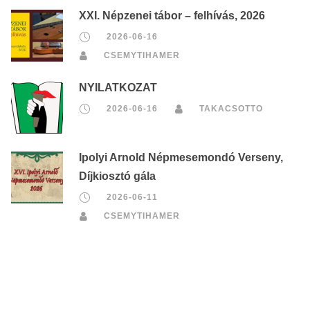
XXI. Népzenei tábor – felhívás, 2026
2026-06-16
CSEMYTIHAMER
NYILATKOZAT
2026-06-16
TAKACSOTTO
Ipolyi Arnold Népmesemondó Verseny,
Díjkiosztó gála
2026-06-11
CSEMYTIHAMER