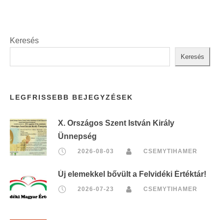
Keresés
Keresés
LEGFRISSEBB BEJEGYZÉSEK
X. Országos Szent István Király
Ünnepség
2026-08-03
CSEMYTIHAMER
Új elemekkel bővült a Felvidéki Értéktár!
2026-07-23
CSEMYTIHAMER