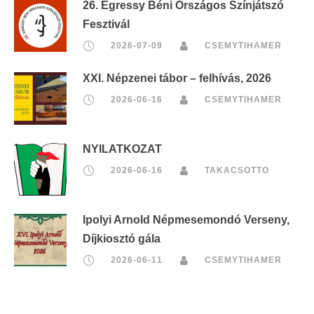
26. Egressy Béni Országos Színjátszó
Fesztivál
2026-07-09
CSEMYTIHAMER
XXI. Népzenei tábor – felhívás, 2026
2026-06-16
CSEMYTIHAMER
NYILATKOZAT
2026-06-16
TAKACSOTTO
Ipolyi Arnold Népmesemondó Verseny,
Díjkiosztó gála
2026-06-11
CSEMYTIHAMER