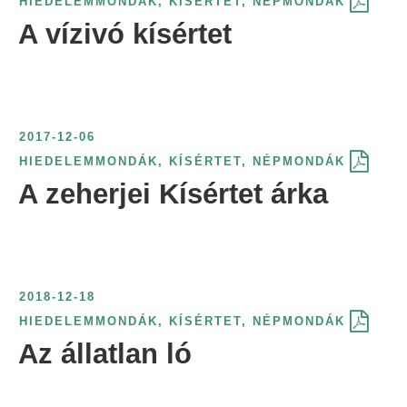
HIEDELEMMONDÁK
,
KÍSÉRTET
,
NÉPMONDÁK
A vízivó kísértet
2017-12-06
HIEDELEMMONDÁK
,
KÍSÉRTET
,
NÉPMONDÁK
A zeherjei Kísértet árka
2018-12-18
HIEDELEMMONDÁK
,
KÍSÉRTET
,
NÉPMONDÁK
Az állatlan ló