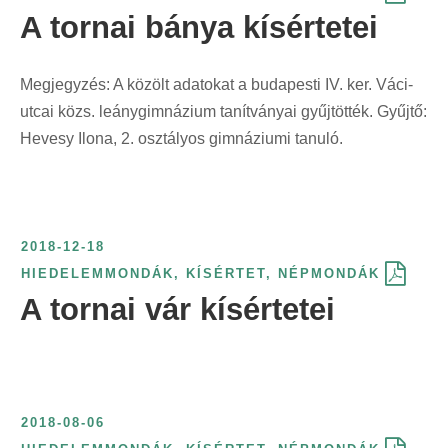
A tornai bánya kísértetei
Megjegyzés: A közölt adatokat a budapesti IV. ker. Váci-
utcai közs. leánygimnázium tanítványai gyűjtötték. Gyűjtő:
Hevesy Ilona, 2. osztályos gimnáziumi tanuló.
2018-12-18
HIEDELEMMONDÁK
,
KÍSÉRTET
,
NÉPMONDÁK
A tornai vár kísértetei
2018-08-06