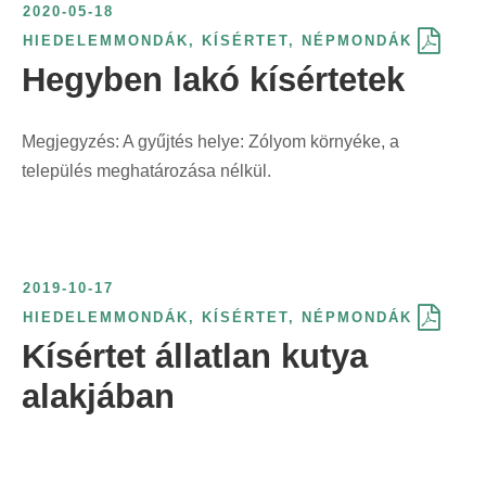
2020-05-18
HIEDELEMMONDÁK
,
KÍSÉRTET
,
NÉPMONDÁK
Hegyben lakó kísértetek
Megjegyzés: A gyűjtés helye: Zólyom környéke, a
település meghatározása nélkül.
2019-10-17
HIEDELEMMONDÁK
,
KÍSÉRTET
,
NÉPMONDÁK
Kísértet állatlan kutya
alakjában