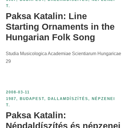
T.
Paksa Katalin: Line
Starting Ornaments in the
Hungarian Folk Song
Studia Musicologica Academiae Scientiarum Hungaricae
29
2008-03-11
1987
,
BUDAPEST
,
DALLAMDÍSZÍTÉS
,
NÉPZENEI
T.
Paksa Katalin:
Népdaldíszítés és népzenei