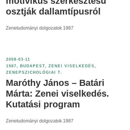
motivikus szerkesztésű
osztják dallamtípusról
Zenetudományi dolgozatok 1987
2008-03-11
1987
,
BUDAPEST
,
ZENEI VISELKEDÉS
,
ZENEPSZICHOLÓGIAI T.
Maróthy János – Batári
Márta: Zenei viselkedés.
Kutatási program
Zenetudományi dolgozatok 1987