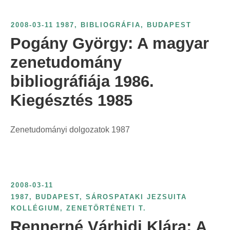
2008-03-11
1987
,
BIBLIOGRÁFIA
,
BUDAPEST
Pogány György: A magyar
zenetudomány
bibliográfiája 1986.
Kiegésztés 1985
Zenetudományi dolgozatok 1987
2008-03-11
1987
,
BUDAPEST
,
SÁROSPATAKI JEZSUITA
KOLLÉGIUM
,
ZENETÖRTÉNETI T.
Rennerné Várhidi Klára: A