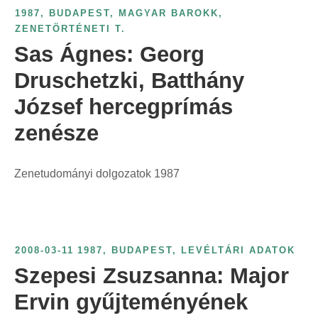
1987
,
BUDAPEST
,
MAGYAR BAROKK
,
ZENETÖRTÉNETI T.
Sas Ágnes: Georg
Druschetzki, Batthány
József hercegprímás
zenésze
Zenetudományi dolgozatok 1987
2008-03-11
1987
,
BUDAPEST
,
LEVÉLTÁRI ADATOK
Szepesi Zsuzsanna: Major
Ervin gyűjteményének