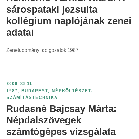
sárospataki jezsuita
kollégium naplójának zenei
adatai
Zenetudományi dolgozatok 1987
2008-03-11
1987
,
BUDAPEST
,
NÉPKÖLTÉSZET-
SZÁMÍTÁSTECHNIKA
Rudasné Bajcsay Márta:
Népdalszövegek
számtógépes vizsgálata