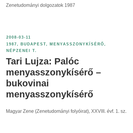
Zenetudományi dolgozatok 1987
2008-03-11
1987
,
BUDAPEST
,
MENYASSZONYKÍSÉRŐ
,
NÉPZENEI T.
Tari Lujza: Palóc
menyasszonykísérő –
bukovinai
menyasszonykísérő
Magyar Zene (Zenetudományi folyóirat), XXVIII. évf. 1. sz.