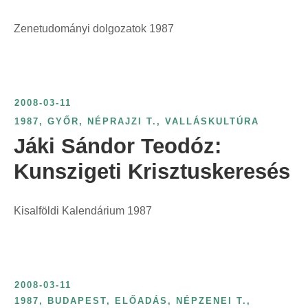
Zenetudományi dolgozatok 1987
2008-03-11
1987
,
GYŐR
,
NÉPRAJZI T.
,
VALLÁSKULTÚRA
Jáki Sándor Teodóz:
Kunszigeti Krisztuskeresés
Kisalföldi Kalendárium 1987
2008-03-11
1987
,
BUDAPEST
,
ELŐADÁS
,
NÉPZENEI T.
,