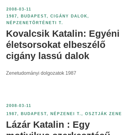
2008-03-11
1987
,
BUDAPEST
,
CIGÁNY DALOK
,
NÉPZENETÖRTÉNETI T.
Kovalcsik Katalin: Egyéni
életsorsokat elbeszélő
cigány lassú dalok
Zenetudományi dolgozatok 1987
2008-03-11
1987
,
BUDAPEST
,
NÉPZENEI T.
,
OSZTJÁK ZENE
Lázár Katalin : Egy