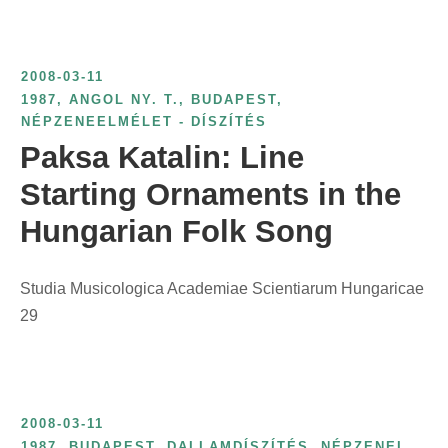
2008-03-11
1987
,
ANGOL NY. T.
,
BUDAPEST
,
NÉPZENEELMÉLET - DÍSZÍTÉS
Paksa Katalin: Line
Starting Ornaments in the
Hungarian Folk Song
Studia Musicologica Academiae Scientiarum Hungaricae
29
2008-03-11
1987
,
BUDAPEST
,
DALLAMDÍSZÍTÉS
,
NÉPZENEI