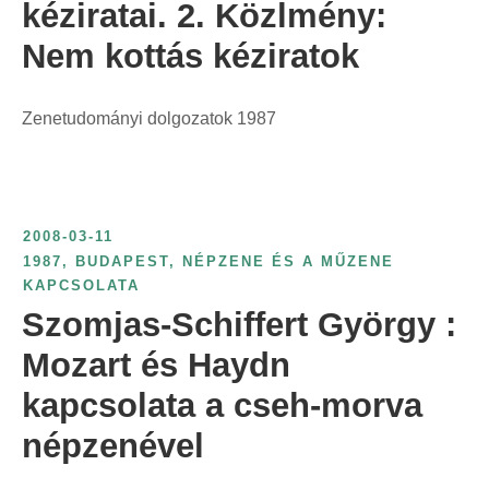
kéziratai. 2. Közlmény:
Nem kottás kéziratok
Zenetudományi dolgozatok 1987
2008-03-11
1987
,
BUDAPEST
,
NÉPZENE ÉS A MŰZENE
KAPCSOLATA
Szomjas-Schiffert György :
Mozart és Haydn
kapcsolata a cseh-morva
népzenével