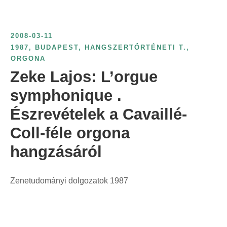
2008-03-11
1987
,
BUDAPEST
,
HANGSZERTÖRTÉNETI T.
,
ORGONA
Zeke Lajos: L’orgue
symphonique .
Észrevételek a Cavaillé-
Coll-féle orgona
hangzásáról
Zenetudományi dolgozatok 1987