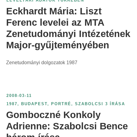
LEVÉLTÁRI ADATOK TÜKRÉBEN
Eckhardt Mária: Liszt
Ferenc levelei az MTA
Zenetudományi Intézetének
Major-gyűjteményében
Zenetudományi dolgozatok 1987
2008-03-11
1987
,
BUDAPEST
,
PORTRÉ
,
SZABOLCSI 3 ÍRÁSA
Gomboczné Konkoly
Adrienne: Szabolcsi Bence