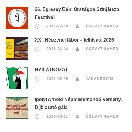
26. Egressy Béni Országos Színjátszó
Fesztivál
2026-07-09
CSEMYTIHAMER
XXI. Népzenei tábor – felhívás, 2026
2026-06-16
CSEMYTIHAMER
NYILATKOZAT
2026-06-16
TAKACSOTTO
Ipolyi Arnold Népmesemondó Verseny,
Díjkiosztó gála
2026-06-11
CSEMYTIHAMER