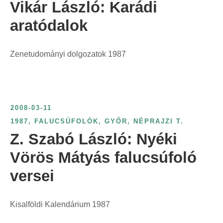
Vikár László: Karádi
aratódalok
Zenetudományi dolgozatok 1987
2008-03-11
1987
,
FALUCSÚFOLÓK
,
GYŐR
,
NÉPRAJZI T.
Z. Szabó László: Nyéki
Vörös Mátyás falucsúfoló
versei
Kisalföldi Kalendárium 1987