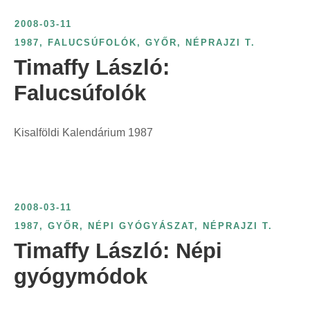
2008-03-11
1987
,
FALUCSÚFOLÓK
,
GYŐR
,
NÉPRAJZI T.
Timaffy László:
Falucsúfolók
Kisalföldi Kalendárium 1987
2008-03-11
1987
,
GYŐR
,
NÉPI GYÓGYÁSZAT
,
NÉPRAJZI T.
Timaffy László: Népi
gyógymódok