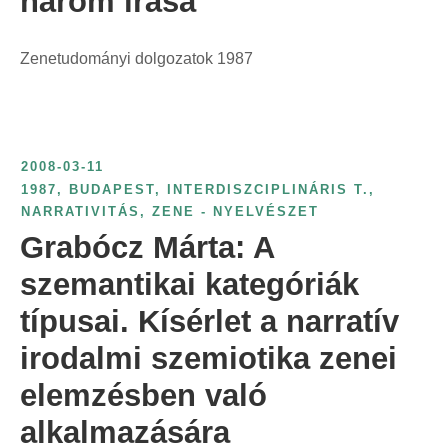
három írása
Zenetudományi dolgozatok 1987
2008-03-11
1987
,
BUDAPEST
,
INTERDISZCIPLINÁRIS T.
,
NARRATIVITÁS
,
ZENE - NYELVÉSZET
Grabócz Márta: A
szemantikai kategóriák
típusai. Kísérlet a narratív
irodalmi szemiotika zenei
elemzésben való
alkalmazására