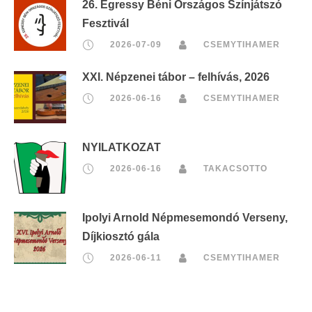
26. Egressy Béni Országos Színjátszó
Fesztivál
2026-07-09
CSEMYTIHAMER
XXI. Népzenei tábor – felhívás, 2026
2026-06-16
CSEMYTIHAMER
NYILATKOZAT
2026-06-16
TAKACSOTTO
Ipolyi Arnold Népmesemondó Verseny,
Díjkiosztó gála
2026-06-11
CSEMYTIHAMER