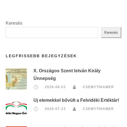
t
:
Keresés
Keresés
LEGFRISSEBB BEJEGYZÉSEK
X. Országos Szent István Király
Ünnepség
2026-08-03
CSEMYTIHAMER
Új elemekkel bővült a Felvidéki Értéktár!
2026-07-23
CSEMYTIHAMER