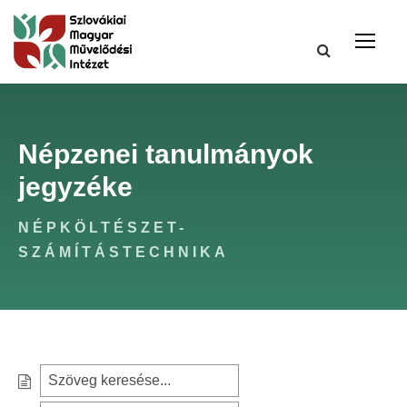
Népzenei tanulmányok
jegyzéke
NÉPKÖLTÉSZET-
SZÁMÍTÁSTECHNIKA
S
e