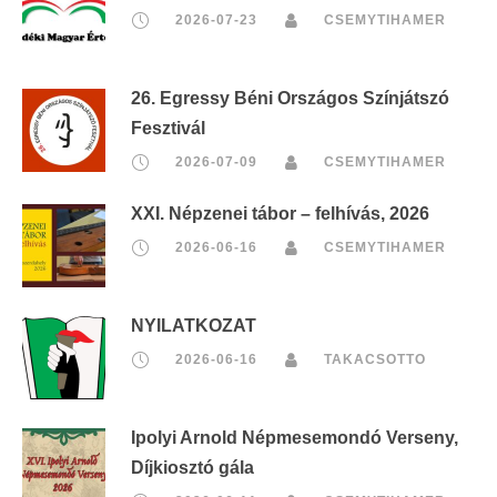
2026-07-23
CSEMYTIHAMER
26. Egressy Béni Országos Színjátszó
Fesztivál
2026-07-09
CSEMYTIHAMER
XXI. Népzenei tábor – felhívás, 2026
2026-06-16
CSEMYTIHAMER
NYILATKOZAT
2026-06-16
TAKACSOTTO
Ipolyi Arnold Népmesemondó Verseny,
Díjkiosztó gála