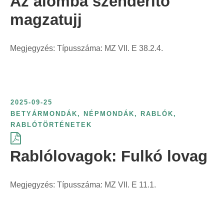
Az álomba szenderítő
magzatujj
Megjegyzés: Típusszáma: MZ VII. E 38.2.4.
2025-09-25
BETYÁRMONDÁK
,
NÉPMONDÁK
,
RABLÓK,
RABLÓTÖRTÉNETEK
Rablólovagok: Fulkó lovag
Megjegyzés: Típusszáma: MZ VII. E 11.1.