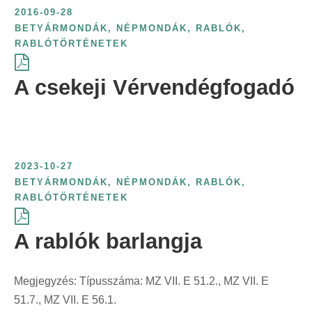
2016-09-28
BETYÁRMONDÁK
,
NÉPMONDÁK
,
RABLÓK,
RABLÓTÖRTÉNETEK
A csekeji Vérvendégfogadó
2023-10-27
BETYÁRMONDÁK
,
NÉPMONDÁK
,
RABLÓK,
RABLÓTÖRTÉNETEK
A rablók barlangja
Megjegyzés: Típusszáma: MZ VII. E 51.2., MZ VII. E
51.7., MZ VII. E 56.1.