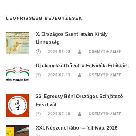
LEGFRISSEBB BEJEGYZÉSEK
X. Országos Szent István Király
Ünnepség
2026-08-03
CSEMYTIHAMER
Új elemekkel bővült a Felvidéki Értéktár!
2026-07-23
CSEMYTIHAMER
26. Egressy Béni Országos Színjátszó
Fesztivál
2026-07-09
CSEMYTIHAMER
XXI. Népzenei tábor – felhívás, 2026