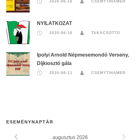
2026-06-16
CSEMYTIHAMER
NYILATKOZAT
2026-06-16
TAKACSOTTO
Ipolyi Arnold Népmesemondó Verseny,
Díjkiosztó gála
2026-06-11
CSEMYTIHAMER
ESEMÉNYNAPTÁR
augusztus 2026