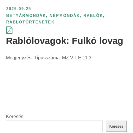
2025-09-25
BETYÁRMONDÁK
,
NÉPMONDÁK
,
RABLÓK,
RABLÓTÖRTÉNETEK
Rablólovagok: Fulkó lovag
Megjegyzés: Típusszáma: MZ VII. E 11.3.
Keresés
Keresés