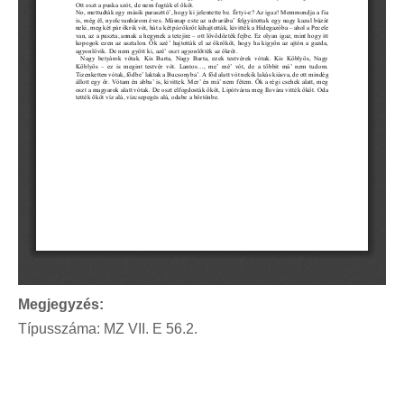
Megjegyzés:
Típusszáma: MZ VII. E 56.2.