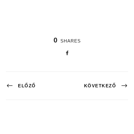
0
SHARES
ELŐZŐ
KÖVETKEZŐ