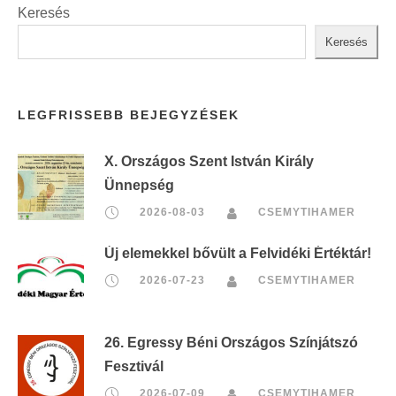
Keresés
Keresés
LEGFRISSEBB BEJEGYZÉSEK
X. Országos Szent István Király
Ünnepség
2026-08-03
CSEMYTIHAMER
Új elemekkel bővült a Felvidéki Értéktár!
2026-07-23
CSEMYTIHAMER
26. Egressy Béni Országos Színjátszó
Fesztivál
2026-07-09
CSEMYTIHAMER