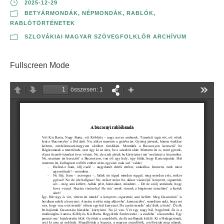
2025-12-29
BETYÁRMONDÁK
,
NÉPMONDÁK
,
RABLÓK,
RABLÓTÖRTÉNETEK
SZLOVÁKIAI MAGYAR SZÖVEGFOLKLÓR ARCHÍVUM
Fullscreen Mode