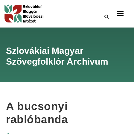
Szlovákiai Magyar
Szövegfolklór Archívum
A bucsonyi
rablóbanda