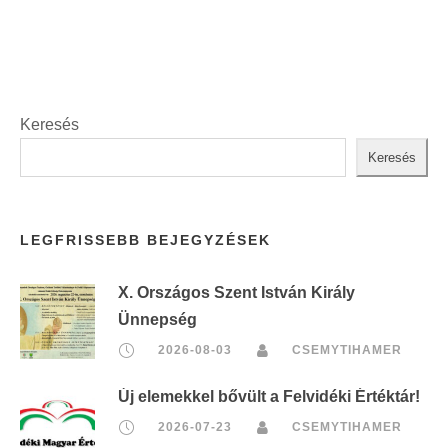
Keresés
Keresés
LEGFRISSEBB BEJEGYZÉSEK
X. Országos Szent István Király
Ünnepség
2026-08-03
CSEMYTIHAMER
Új elemekkel bővült a Felvidéki Értéktár!
2026-07-23
CSEMYTIHAMER