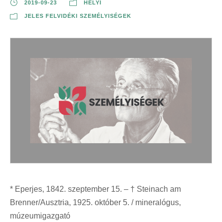
2019-09-23
HELYI
JELES FELVIDÉKI SZEMÉLYISÉGEK
* Eperjes, 1842. szeptember 15. – † Steinach am
Brenner/Ausztria, 1925. október 5. / mineralógus,
múzeumigazgató