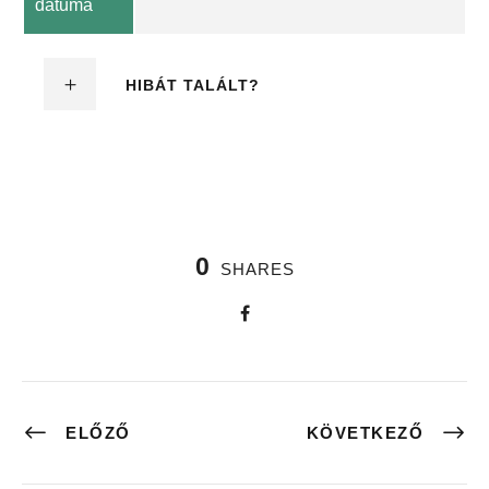
dátuma
HIBÁT TALÁLT?
0
SHARES
ELŐZŐ
KÖVETKEZŐ