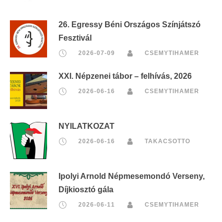
26. Egressy Béni Országos Színjátszó
Fesztivál
2026-07-09
CSEMYTIHAMER
XXI. Népzenei tábor – felhívás, 2026
2026-06-16
CSEMYTIHAMER
NYILATKOZAT
2026-06-16
TAKACSOTTO
Ipolyi Arnold Népmesemondó Verseny,
Díjkiosztó gála
2026-06-11
CSEMYTIHAMER