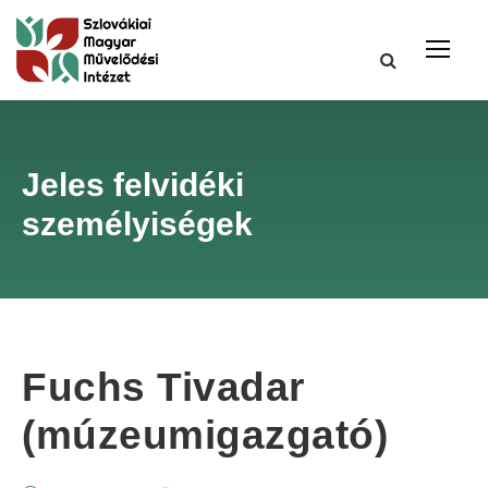
Jeles felvidéki
személyiségek
Fuchs Tivadar
(múzeumigazgató)