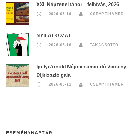
XXI. Népzenei tábor – felhívás, 2026
2026-06-16
CSEMYTIHAMER
NYILATKOZAT
2026-06-16
TAKACSOTTO
Ipolyi Arnold Népmesemondó Verseny,
Díjkiosztó gála
2026-06-11
CSEMYTIHAMER
ESEMÉNYNAPTÁR