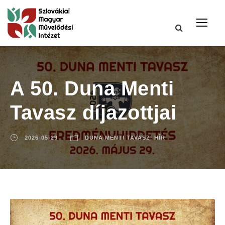
A 50. Duna Menti
Tavasz díjazottjai
2026-05-29
DUNA MENTI TAVASZ
,
HÍR