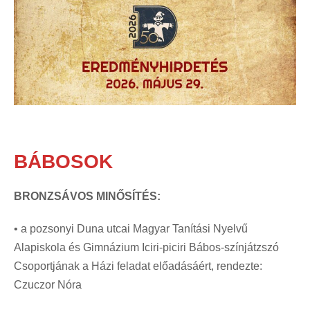
BÁBOSOK
BRONZSÁVOS MINŐSÍTÉS:
• a pozsonyi Duna utcai Magyar Tanítási Nyelvű
Alapiskola és Gimnázium Iciri-piciri Bábos-színjátzszó
Csoportjának a Házi feladat előadásáért, rendezte:
Czuczor Nóra