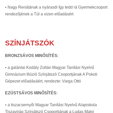
• Nagy Renátának a nyárasdi Így tedd rá Gyermekcsoport
rendezőjének a Túl a vizen előadásért
SZÍNJÁTSZÓK
BRONZSÁVOS MINŐSÍTÉS:
• a galántai Kodály Zoltán Magyar Tanítási Nyelvű
Gimnázium Illúzió Színjátszó Csoportjának A Pokoli
Gépezet előadásáért, rendezte: Varga Ottó
EZÜSTSÁVOS MINŐSÍTÉS:
• a tiszacsernyői Magyar Tanítási Nyelvű Alapiskola
Tiszavirág Színjátszó Csoportjának a Ludas Matyi