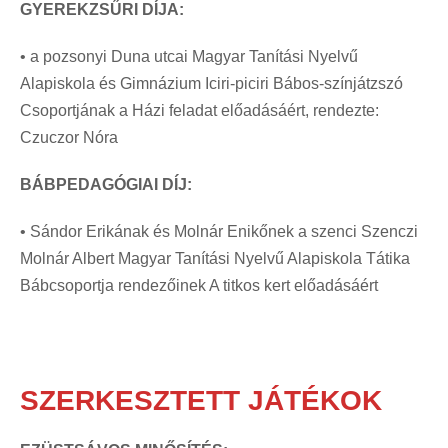
GYEREKZSŰRI DÍJA:
• a pozsonyi Duna utcai Magyar Tanítási Nyelvű
Alapiskola és Gimnázium Iciri-piciri Bábos-színjátzszó
Csoportjának a Házi feladat előadásáért, rendezte:
Czuczor Nóra
BÁBPEDAGÓGIAI DÍJ:
• Sándor Erikának és Molnár Enikőnek a szenci Szenczi
Molnár Albert Magyar Tanítási Nyelvű Alapiskola Tátika
Bábcsoportja rendezőinek A titkos kert előadásáért
SZERKESZTETT JÁTÉKOK