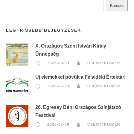
Keresés
LEGFRISSEBB BEJEGYZÉSEK
X. Országos Szent István Király
Ünnepség
2026-08-03
CSEMYTIHAMER
Új elemekkel bővült a Felvidéki Értéktár!
2026-07-23
CSEMYTIHAMER
26. Egressy Béni Országos Színjátszó
Fesztivál
2026-07-09
CSEMYTIHAMER