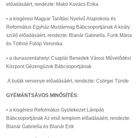
előadásáért, rendezte: Makó Kovács Erika
• a kisgéresi Magyar Tanítási Nyelvű Alapiskola és
Református Egyház Mustármag Bábcsoportjának A király
szülő előadásáért, rendezte: Blanár Gabriella, Furik Mária
és Tóthné Fülöp Veronika
• a dunaszerdahelyi Csaplár Benedek Városi Művelődési
Központ Gézengúzok Bábcsoportjának
A buták versenye előadásáért, rendezte: Csörgei Tünde
GYÉMÁNTSÁVOS MINŐSÍTÉS:
• a kisgéresi Református Gyülekezet Lámpás
Bábcsoportjának Az első templom előadásáért, rendezte:
Blanár Gabriella és Blanár Erik