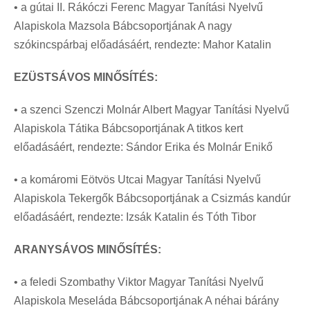
• a gútai II. Rákóczi Ferenc Magyar Tanítási Nyelvű
Alapiskola Mazsola Bábcsoportjának A nagy
szókincspárbaj előadásáért, rendezte: Mahor Katalin
EZÜSTSÁVOS MINŐSÍTÉS:
• a szenci Szenczi Molnár Albert Magyar Tanítási Nyelvű
Alapiskola Tátika Bábcsoportjának A titkos kert
előadásáért, rendezte: Sándor Erika és Molnár Enikő
• a komáromi Eötvös Utcai Magyar Tanítási Nyelvű
Alapiskola Tekergők Bábcsoportjának a Csizmás kandúr
előadásáért, rendezte: Izsák Katalin és Tóth Tibor
ARANYSÁVOS MINŐSÍTÉS:
• a feledi Szombathy Viktor Magyar Tanítási Nyelvű
Alapiskola Meseláda Bábcsoportjának A néhai bárány