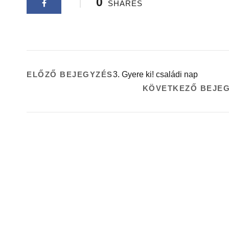
0
SHARES
ELŐZŐ BEJEGYZÉS
3. Gyere ki! családi nap
KÖVETKEZŐ BEJE