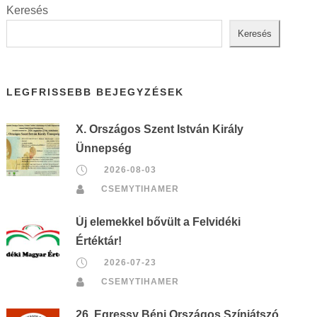
Keresés
Keresés
LEGFRISSEBB BEJEGYZÉSEK
X. Országos Szent István Király
Ünnepség
2026-08-03
CSEMYTIHAMER
Új elemekkel bővült a Felvidéki
Értéktár!
2026-07-23
CSEMYTIHAMER
26. Egressy Béni Országos Színjátszó