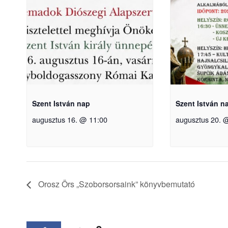
Szent István nap
Szent István n
augusztus 16. @ 11:00
augusztus 20. 
Orosz Örs „Szoborsorsaink” könyvbemutató