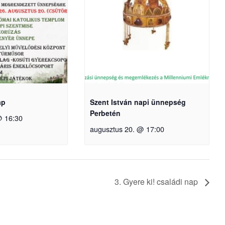
ap
Szent István napi ünnepség
Perbetén
@ 16:30
augusztus 20. @ 17:00
3. Gyere ki! családi nap