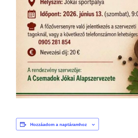
Hozzáadom a naptáramhoz