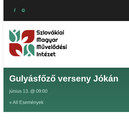
Gulyásfőző verseny Jókán
június 13. @ 09:00
« All Események