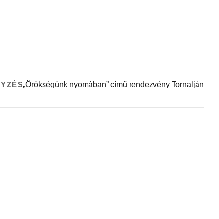
GYZÉS
„Örökségünk nyomában” című rendezvény Tornalján