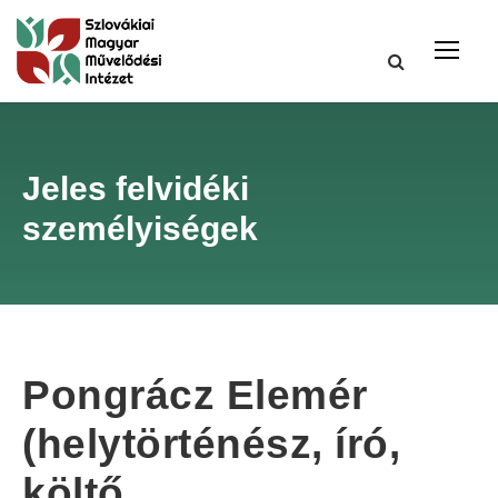
Jeles felvidéki
személyiségek
Pongrácz Elemér
(helytörténész, író,
költő,