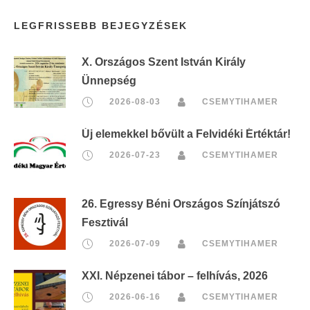
LEGFRISSEBB BEJEGYZÉSEK
X. Országos Szent István Király
Ünnepség
2026-08-03
CSEMYTIHAMER
Új elemekkel bővült a Felvidéki Értéktár!
2026-07-23
CSEMYTIHAMER
26. Egressy Béni Országos Színjátszó
Fesztivál
2026-07-09
CSEMYTIHAMER
XXI. Népzenei tábor – felhívás, 2026
2026-06-16
CSEMYTIHAMER