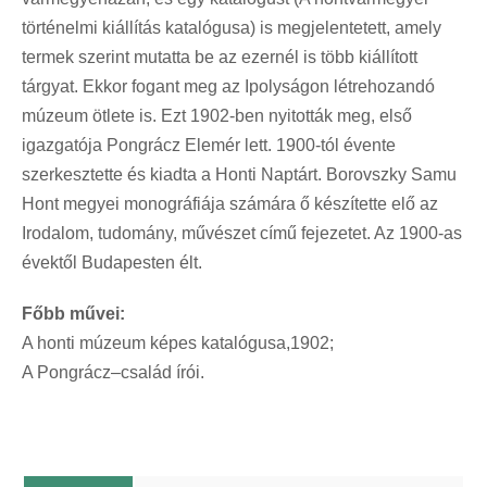
történelmi kiállítás katalógusa) is megjelentetett, amely
termek szerint mutatta be az ezernél is több kiállított
tárgyat. Ekkor fogant meg az Ipolyságon létrehozandó
múzeum ötlete is. Ezt 1902-ben nyitották meg, első
igazgatója Pongrácz Elemér lett. 1900-tól évente
szerkesztette és kiadta a Honti Naptárt. Borovszky Samu
Hont megyei monográfiája számára ő készítette elő az
Irodalom, tudomány, művészet című fejezetet. Az 1900-as
évektől Budapesten élt.
Főbb művei:
A honti múzeum képes katalógusa,1902;
A Pongrácz–család írói.