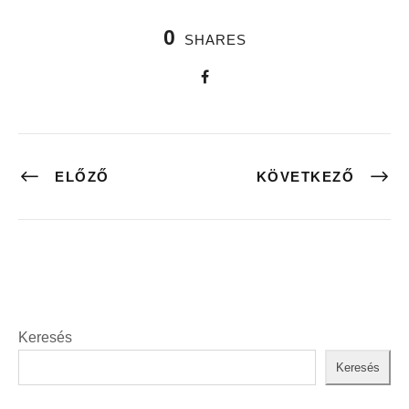
0
SHARES
ELŐZŐ
KÖVETKEZŐ
Keresés
Keresés