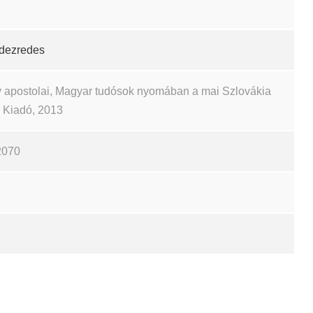
dezredes
 apostolai, Magyar tudósok nyomában a mai Szlovákia
ch Kiadó, 2013
2070