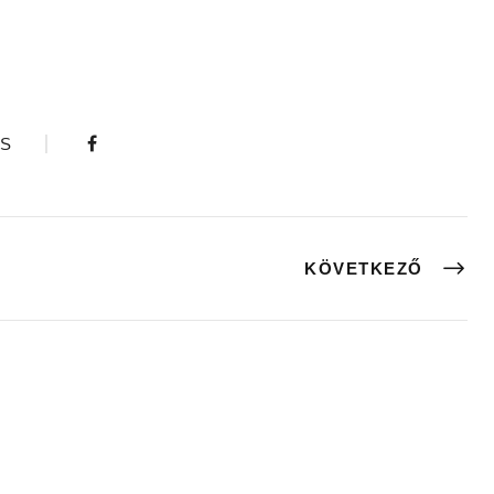
S
KÖVETKEZŐ