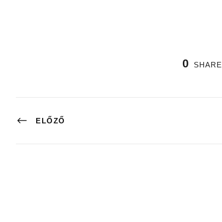
0
SHARE
ELŐZŐ