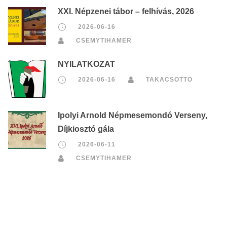
XXI. Népzenei tábor – felhívás, 2026
2026-06-16
CSEMYTIHAMER
NYILATKOZAT
2026-06-16
TAKACSOTTO
Ipolyi Arnold Népmesemondó Verseny,
Díjkiosztó gála
2026-06-11
CSEMYTIHAMER