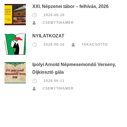
XXI. Népzenei tábor – felhívás, 2026
2026-06-16
CSEMYTIHAMER
NYILATKOZAT
2026-06-16
TAKACSOTTO
Ipolyi Arnold Népmesemondó Verseny,
Díjkiosztó gála
2026-06-11
CSEMYTIHAMER