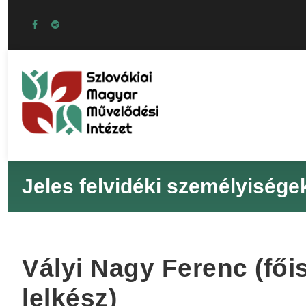
Jeles felvidéki személyisége
Vályi Nagy Ferenc (főis
lelkész)