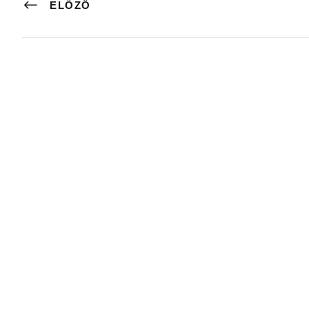
ELŐZŐ