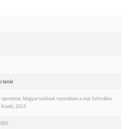
i tanár
 apostolai, Magyar tudósok nyomában a mai Szlovákia
ch Kiadó, 2013
2083