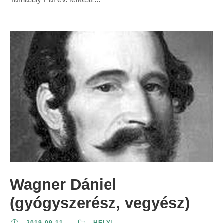
Wagner Dániel
(gyógyszerész, vegyész)
2019-09-11
HELYI