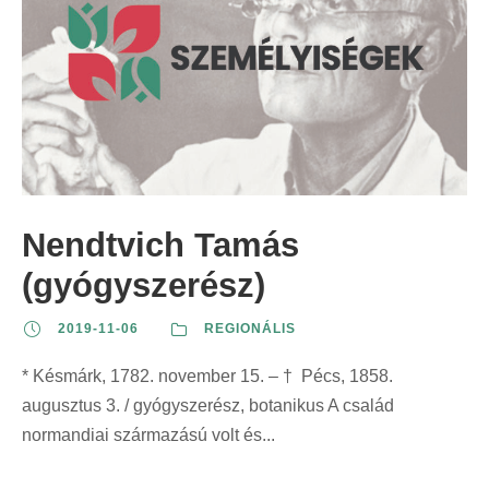
Nendtvich Tamás
(gyógyszerész)
2019-11-06
REGIONÁLIS
* Késmárk, 1782. november 15. – † Pécs, 1858.
augusztus 3. / gyógyszerész, botanikus A család
normandiai származású volt és...