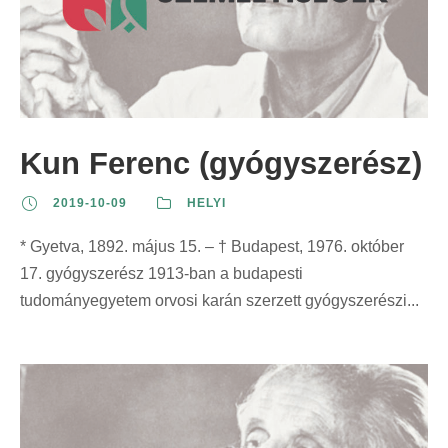
Kun Ferenc (gyógyszerész)
2019-10-09
HELYI
* Gyetva, 1892. május 15. – † Budapest, 1976. október
17. gyógyszerész 1913-ban a budapesti
tudományegyetem orvosi karán szerzett gyógyszerészi...