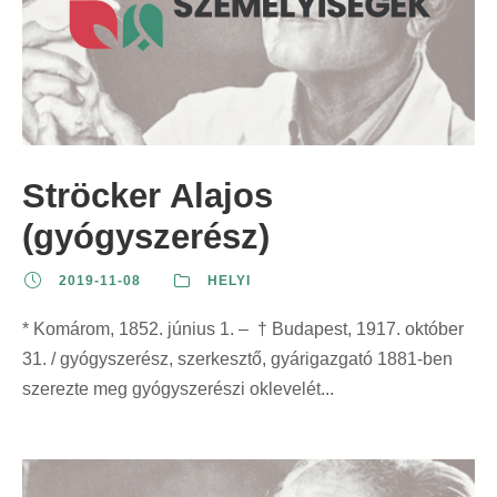
Ströcker Alajos
(gyógyszerész)
2019-11-08
HELYI
* Komárom, 1852. június 1. – † Budapest, 1917. október
31. / gyógyszerész, szerkesztő, gyárigazgató 1881-ben
szerezte meg gyógyszerészi oklevelét...