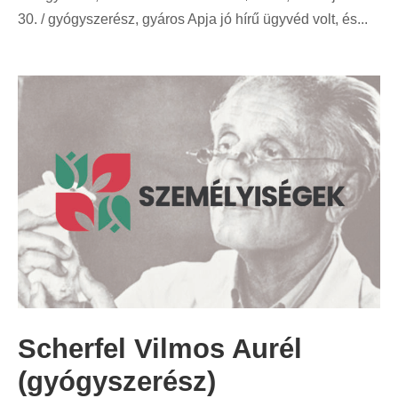
30. / gyógyszerész, gyáros Apja jó hírű ügyvéd volt, és...
Scherfel Vilmos Aurél
(gyógyszerész)