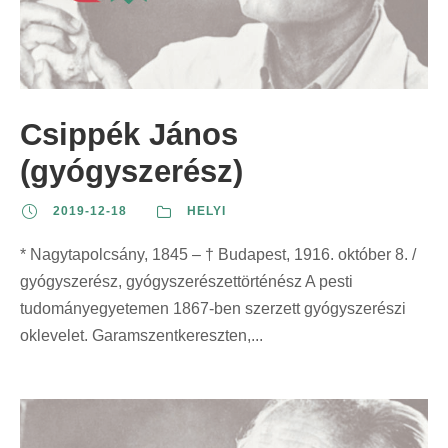
Csippék János
(gyógyszerész)
2019-12-18
HELYI
* Nagytapolcsány, 1845 – † Budapest, 1916. október 8. /
gyógyszerész, gyógyszerészettörténész A pesti
tudományegyetemen 1867-ben szerzett gyógyszerészi
oklevelet. Garamszentkereszten,...