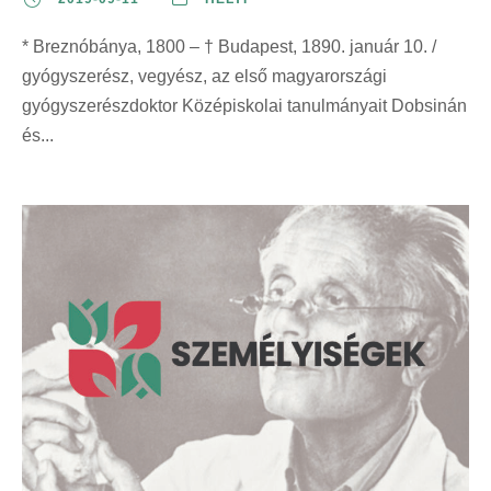
* Breznóbánya, 1800 – † Budapest, 1890. január 10. /
gyógyszerész, vegyész, az első magyarországi
gyógyszerészdoktor Középiskolai tanulmányait Dobsinán
és...