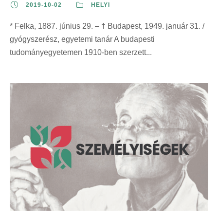
2019-10-02
HELYI
* Felka, 1887. június 29. – † Budapest, 1949. január 31. /
gyógyszerész, egyetemi tanár A budapesti
tudományegyetemen 1910-ben szerzett...