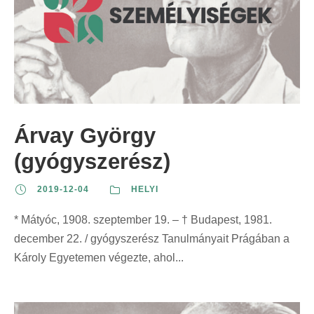
Árvay György
(gyógyszerész)
2019-12-04
HELYI
* Mátyóc, 1908. szeptember 19. – † Budapest, 1981.
december 22. / gyógyszerész Tanulmányait Prágában a
Károly Egyetemen végezte, ahol...