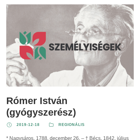
Rómer István
(gyógyszerész)
2019-12-18
REGIONÁLIS
* Nagysáros, 1788. december 26. – † Bécs, 1842. július