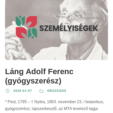
Láng Adolf Ferenc
(gyógyszerész)
2020-01-07
ORSZÁGOS
* Pest, 1795 – † Nyitra, 1863. november 23. / botanikus,
gyógyszerész, lapszerkesztő, az MTA levelező tagja