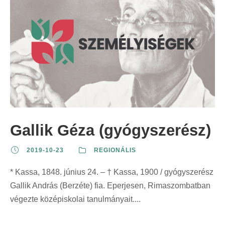
Gallik Géza (gyógyszerész)
2019-10-23
REGIONÁLIS
* Kassa, 1848. június 24. – † Kassa, 1900 / gyógyszerész
Gallik András (Berzéte) fia. Eperjesen, Rimaszombatban
végezte középiskolai tanulmányait....