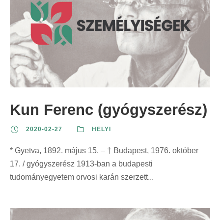
Kun Ferenc (gyógyszerész)
2020-02-27
HELYI
* Gyetva, 1892. május 15. – † Budapest, 1976. október
17. / gyógyszerész 1913-ban a budapesti
tudományegyetem orvosi karán szerzett...