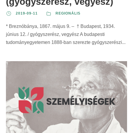
(gyógyszerész, vegyész)
2019-09-11
REGIONÁLIS
* Breznóbánya, 1867. május 9. – † Budapest, 1934.
június 12. / gyógyszerész, vegyész A budapesti
tudományegyetemen 1888-ban szerezte gyógyszerészi...