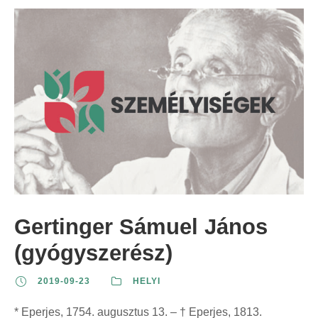
Gertinger Sámuel János
(gyógyszerész)
2019-09-23
HELYI
* Eperjes, 1754. augusztus 13. – † Eperjes, 1813.