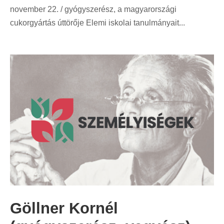
november 22. / gyógyszerész, a magyarországi
cukorgyártás úttörője Elemi iskolai tanulmányait...
Göllner Kornél