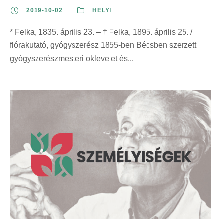
2019-10-02
HELYI
* Felka, 1835. április 23. – † Felka, 1895. április 25. /
flórakutató, gyógyszerész 1855-ben Bécsben szerzett
gyógyszerészmesteri oklevelet és...