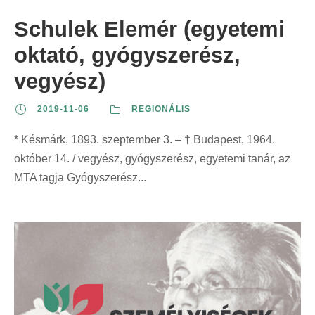
Schulek Elemér (egyetemi
oktató, gyógyszerész,
vegyész)
2019-11-06
REGIONÁLIS
* Késmárk, 1893. szeptember 3. – † Budapest, 1964.
október 14. / vegyész, gyógyszerész, egyetemi tanár, az
MTA tagja Gyógyszerész...