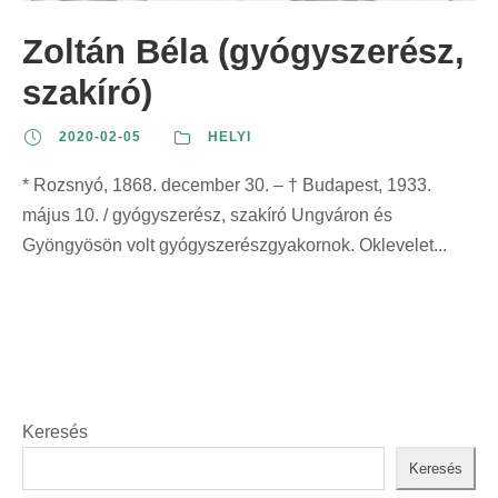
Zoltán Béla (gyógyszerész,
szakíró)
2020-02-05
HELYI
* Rozsnyó, 1868. december 30. – † Budapest, 1933.
május 10. / gyógyszerész, szakíró Ungváron és
Gyöngyösön volt gyógyszerészgyakornok. Oklevelet...
Keresés
Keresés