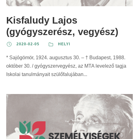
Kisfaludy Lajos
(gyógyszerész, vegyész)
2020-02-05
HELYI
* Sajógömör, 1924. augusztus 30. – † Budapest, 1988.
október 30. / gyógyszervegyész, az MTA levelező tagja
Iskolai tanulmányait szülőfalujában...