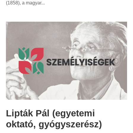
(1858), a magyar...
Lipták Pál (egyetemi
oktató, gyógyszerész)