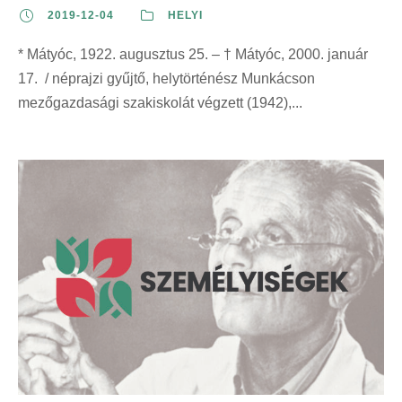
2019-12-04
HELYI
* Mátyóc, 1922. augusztus 25. – † Mátyóc, 2000. január
17. / néprajzi gyűjtő, helytörténész Munkácson
mezőgazdasági szakiskolát végzett (1942),...