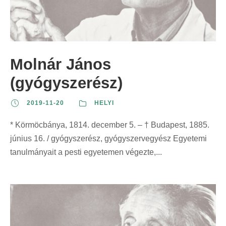
Molnár János
(gyógyszerész)
2019-11-20
HELYI
* Körmöcbánya, 1814. december 5. – † Budapest, 1885.
június 16. / gyógyszerész, gyógyszervegyész Egyetemi
tanulmányait a pesti egyetemen végezte,...