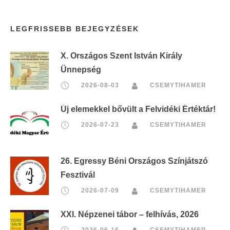
LEGFRISSEBB BEJEGYZÉSEK
X. Országos Szent István Király
Ünnepség
2026-08-03
CSEMYTIHAMER
Új elemekkel bővült a Felvidéki Értéktár!
2026-07-23
CSEMYTIHAMER
26. Egressy Béni Országos Színjátszó
Fesztivál
2026-07-09
CSEMYTIHAMER
XXI. Népzenei tábor – felhívás, 2026