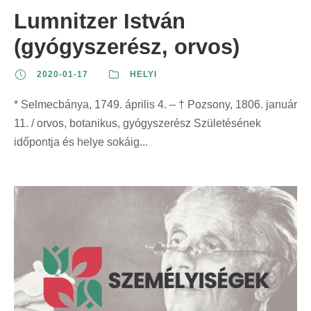
Lumnitzer István
(gyógyszerész, orvos)
2020-01-17
HELYI
* Selmecbánya, 1749. április 4. – † Pozsony, 1806. január
11. / orvos, botanikus, gyógyszerész Születésének
időpontja és helye sokáig...