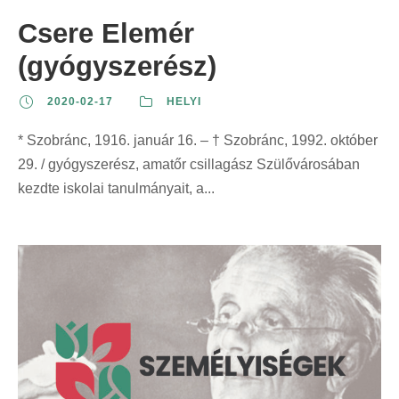
Csere Elemér
(gyógyszerész)
2020-02-17
HELYI
* Szobránc, 1916. január 16. – † Szobránc, 1992. október
29. / gyógyszerész, amatőr csillagász Szülővárosában
kezdte iskolai tanulmányait, a...