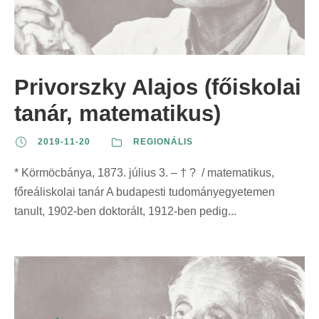
Privorszky Alajos (főiskolai
tanár, matematikus)
2019-11-20
REGIONÁLIS
* Körmöcbánya, 1873. július 3. – † ? / matematikus,
főreáliskolai tanár A budapesti tudományegyetemen
tanult, 1902-ben doktorált, 1912-ben pedig...