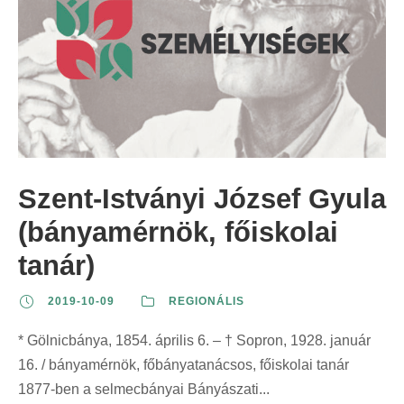
Szent-Istványi József Gyula
(bányamérnök, főiskolai
tanár)
2019-10-09
REGIONÁLIS
* Gölnicbánya, 1854. április 6. – † Sopron, 1928. január
16. / bányamérnök, főbányatanácsos, főiskolai tanár
1877-ben a selmecbányai Bányászati...