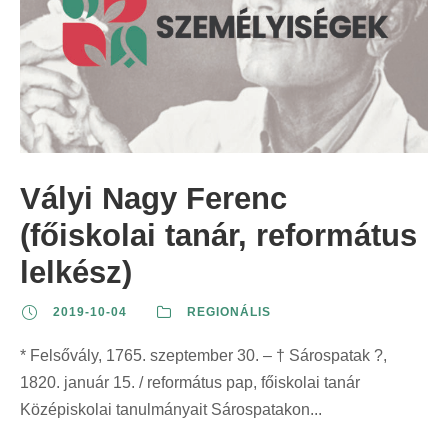
Vályi Nagy Ferenc
(főiskolai tanár, református
lelkész)
2019-10-04
REGIONÁLIS
* Felsővály, 1765. szeptember 30. – † Sárospatak ?,
1820. január 15. / református pap, főiskolai tanár
Középiskolai tanulmányait Sárospatakon...