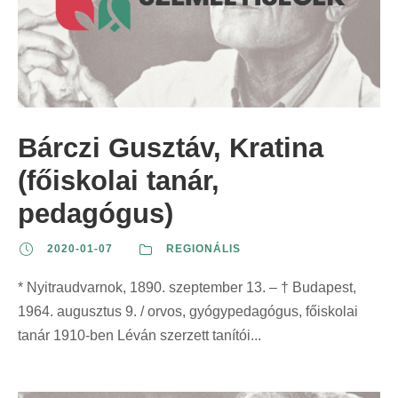
Bárczi Gusztáv, Kratina
(főiskolai tanár,
pedagógus)
2020-01-07
REGIONÁLIS
* Nyitraudvarnok, 1890. szeptember 13. – † Budapest,
1964. augusztus 9. / orvos, gyógypedagógus, főiskolai
tanár 1910-ben Léván szerzett tanítói...