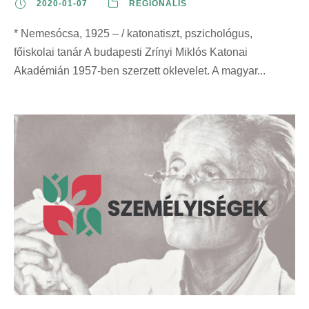
2020-01-07
REGIONÁLIS
* Nemesócsa, 1925 – / katonatiszt, pszichológus,
főiskolai tanár A budapesti Zrínyi Miklós Katonai
Akadémián 1957-ben szerzett oklevelet. A magyar...