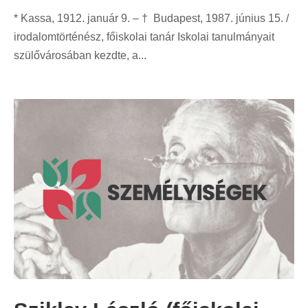
* Kassa, 1912. január 9. – † Budapest, 1987. június 15. /
irodalomtörténész, főiskolai tanár Iskolai tanulmányait
szülővárosában kezdte, a...