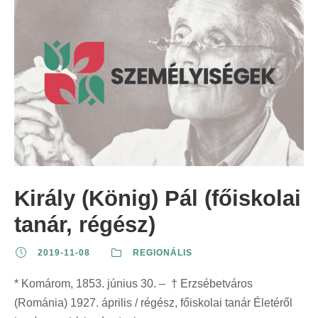
Király (König) Pál (főiskolai
tanár, régész)
2019-11-08
REGIONÁLIS
* Komárom, 1853. június 30. – † Erzsébetváros
(Románia) 1927. április / régész, főiskolai tanár Életéről