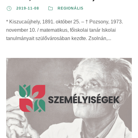
2019-11-08
REGIONÁLIS
* Kiszucaújhely, 1891. október 25. – † Pozsony, 1973.
november 10. / matematikus, főiskolai tanár Iskolai
tanulmányait szülővárosában kezdte. Zsolnán,...