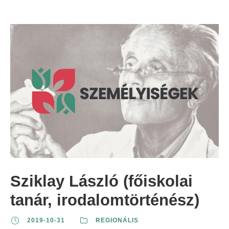
Sziklay László (főiskolai
tanár, irodalomtörténész)
2019-10-31
REGIONÁLIS