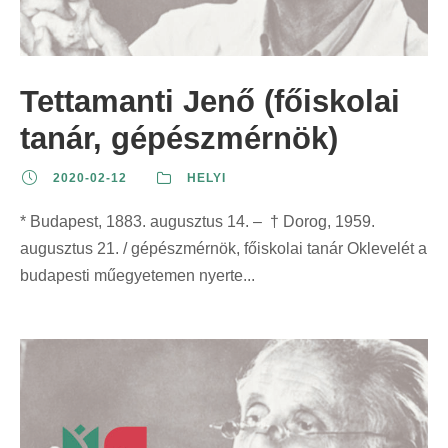
Tettamanti Jenő (főiskolai
tanár, gépészmérnök)
2020-02-12
HELYI
* Budapest, 1883. augusztus 14. – † Dorog, 1959.
augusztus 21. / gépészmérnök, főiskolai tanár Oklevelét a
budapesti műegyetemen nyerte...