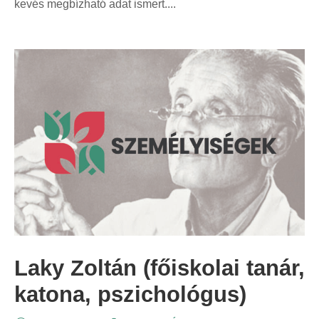
kevés megbízható adat ismert....
Laky Zoltán (főiskolai tanár,
katona, pszichológus)