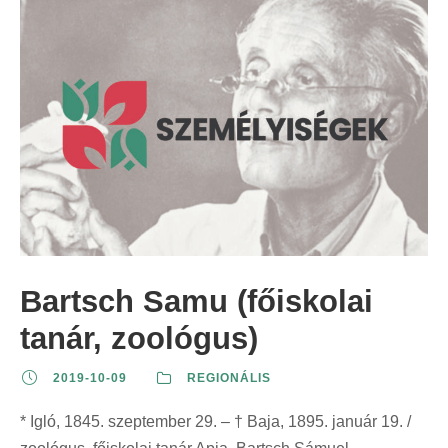
Bartsch Samu (főiskolai
tanár, zoológus)
2019-10-09
REGIONÁLIS
* Igló, 1845. szeptember 29. – † Baja, 1895. január 19. /