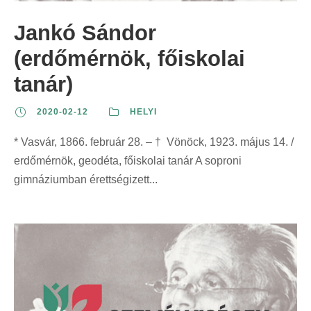
Jankó Sándor
(erdőmérnök, főiskolai
tanár)
2020-02-12
HELYI
* Vasvár, 1866. február 28. – † Vönöck, 1923. május 14. /
erdőmérnök, geodéta, főiskolai tanár A soproni
gimnáziumban érettségizett...