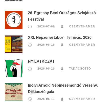
26. Egressy Béni Országos Színjátszó
Fesztivál
2026-07-09
CSEMYTIHAMER
XXI. Népzenei tábor – felhívás, 2026
2026-06-16
CSEMYTIHAMER
NYILATKOZAT
2026-06-16
TAKACSOTTO
Ipolyi Arnold Népmesemondó Verseny,
Díjkiosztó gála
2026-06-11
CSEMYTIHAMER