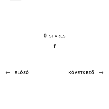
0
SHARES
ELŐZŐ
KÖVETKEZŐ