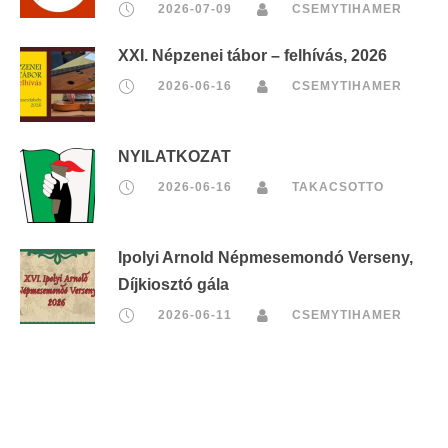
2026-07-09
CSEMYTIHAMER
XXI. Népzenei tábor – felhívás, 2026
2026-06-16
CSEMYTIHAMER
NYILATKOZAT
2026-06-16
TAKACSOTTO
Ipolyi Arnold Népmesemondó Verseny,
Díjkiosztó gála
2026-06-11
CSEMYTIHAMER