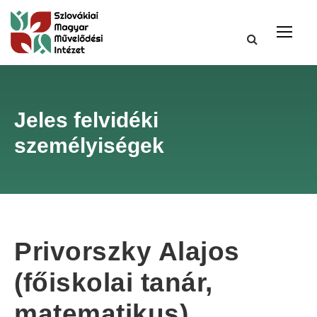
Jeles felvidéki
személyiségek
Privorszky Alajos
(főiskolai tanár,
matematikus)