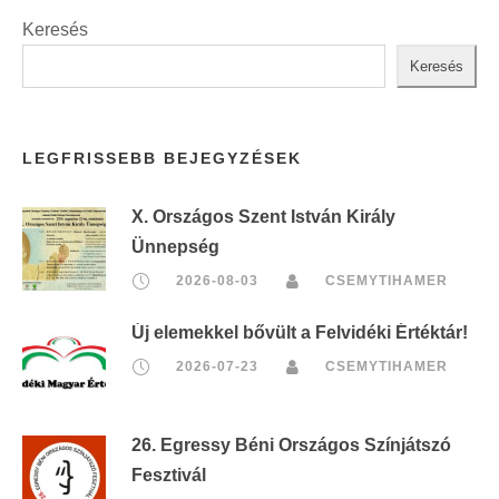
Keresés
Keresés
LEGFRISSEBB BEJEGYZÉSEK
X. Országos Szent István Király
Ünnepség
2026-08-03
CSEMYTIHAMER
Új elemekkel bővült a Felvidéki Értéktár!
2026-07-23
CSEMYTIHAMER
26. Egressy Béni Országos Színjátszó
Fesztivál