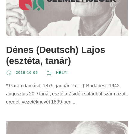
Dénes (Deutsch) Lajos
(esztéta, tanár)
2019-10-09
HELYI
* Garamdamásd, 1879. január 15. – † Budapest, 1942.
augusztus 20. / tanár, esztéta Zsidó családból származott,
eredeti vezetéknevét 1899-ben...