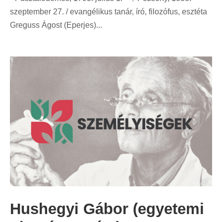
szeptember 27. / evangélikus tanár, író, filozófus, esztéta
Greguss Ágost (Eperjes)...
Hushegyi Gábor (egyetemi