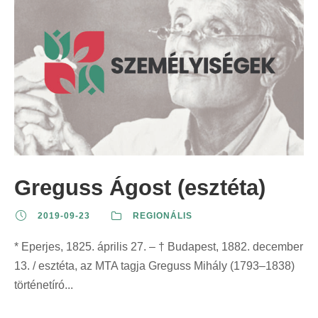
Greguss Ágost (esztéta)
2019-09-23
REGIONÁLIS
* Eperjes, 1825. április 27. – † Budapest, 1882. december
13. / esztéta, az MTA tagja Greguss Mihály (1793–1838)
történetíró...