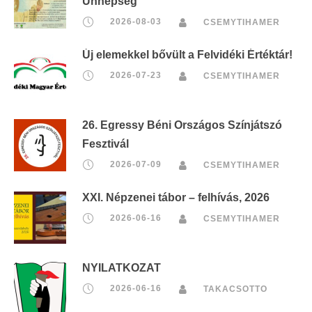
Ünnepség
2026-08-03
CSEMYTIHAMER
Új elemekkel bővült a Felvidéki Értéktár!
2026-07-23
CSEMYTIHAMER
26. Egressy Béni Országos Színjátszó
Fesztivál
2026-07-09
CSEMYTIHAMER
XXI. Népzenei tábor – felhívás, 2026
2026-06-16
CSEMYTIHAMER
NYILATKOZAT
2026-06-16
TAKACSOTTO