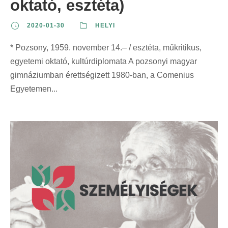
oktató, esztéta)
2020-01-30
HELYI
* Pozsony, 1959. november 14.– / esztéta, műkritikus,
egyetemi oktató, kultúrdiplomata A pozsonyi magyar
gimnáziumban érettségizett 1980-ban, a Comenius
Egyetemen...