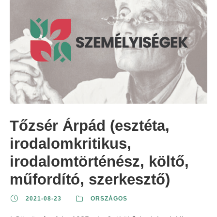
Tőzsér Árpád (esztéta,
irodalomkritikus,
irodalomtörténész, költő,
műfordító, szerkesztő)
2021-08-23
ORSZÁGOS