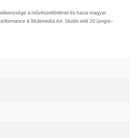
evékenysége a művészettörténet és hazai magyar
erformance & Multimedia Art. Studio erté 20 (angol–