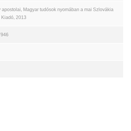
 apostolai, Magyar tudósok nyomában a mai Szlovákia
ch Kiadó, 2013
7946