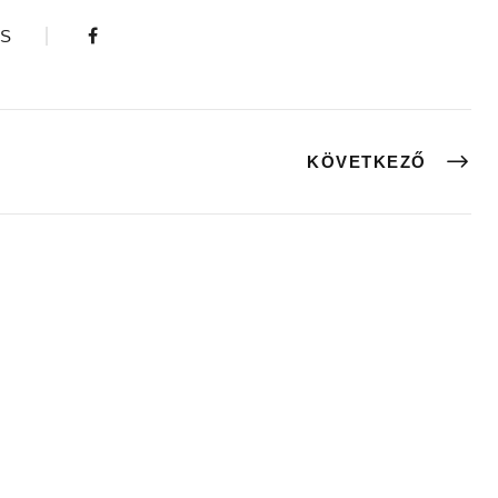
S
KÖVETKEZŐ