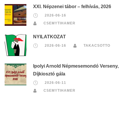
XXI. Népzenei tábor – felhívás, 2026
2026-06-16
CSEMYTIHAMER
NYILATKOZAT
2026-06-16
TAKACSOTTO
Ipolyi Arnold Népmesemondó Verseny,
Díjkiosztó gála
2026-06-11
CSEMYTIHAMER