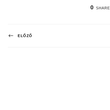
0
SHARE
ELŐZŐ