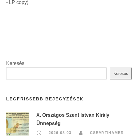
- LP copy)
Keresés
Keresés
LEGFRISSEBB BEJEGYZÉSEK
X. Országos Szent István Király
Ünnepség
2026-08-03
CSEMYTIHAMER