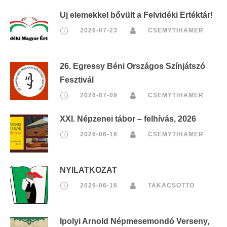
Új elemekkel bővült a Felvidéki Értéktár!
2026-07-23
CSEMYTIHAMER
26. Egressy Béni Országos Színjátszó
Fesztivál
2026-07-09
CSEMYTIHAMER
XXI. Népzenei tábor – felhívás, 2026
2026-06-16
CSEMYTIHAMER
NYILATKOZAT
2026-06-16
TAKACSOTTO
Ipolyi Arnold Népmesemondó Verseny,