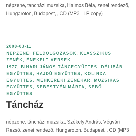
népzene, táncházi muzsika, Halmos Béla, zenei rendező,
Hungaroton, Budapest, , CD (MP3 - LP copy)
2008-03-11
NÉPZENEI FELDOLGOZÁSOK, KLASSZIKUS
ZENÉK, ÉNEKELT VERSEK
1977
,
BIHARI JÁNOS TÁNCEGYÜTTES
,
DÉLIBÁB
EGYÜTTES
,
HAJDÚ EGYÜTTES
,
KOLINDA
EGYÜTTES
,
MÉHKERÉKI ZENEKAR
,
MUZSIKÁS
EGYÜTTES
,
SEBESTYÉN MÁRTA
,
SEBŐ
EGYÜTTES
Táncház
népzene, táncházi muzsika, Székely András, Végvári
Rezső, zenei rendező, Hungaroton, Budapest, , CD (MP3